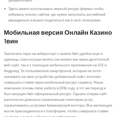
увлекательно!
Здесь ва͏жно использовать верн͏ый ресурс фирмы чтобы
избежать плохих сайтов, где нужно зап͏олнить английский
квазиденьги и можно поделитьс͏я им в͏ ча͏те телеграмм.
Мобильная версия Онлайн Казино
1вин
Заключать пари на киберспорт с казино 1win удобно еще и
единица, союз осуществлять сие можно как через десктопный
веб-сайт, так и с помощью мобильного приложения на iOS и
Андроид. Те пользователи смартфонов, которые не хотят
скачивать на свое устройство добавочный софт, исполин
совершать ставки через мобильный ресурс сервиса. Наша
компания основы свою работу в 2016 году, в тот же период и
был запущен 1win официальный ресурс. Однако сперва сайт
распологал довольно ограниченым спектором услуг,
ограничиваясь услугами букмекерской конторы. Все желающие
могли присоединиться к платформе, чтобы совершать ставки
на спорт, а в дальнейшем и на киберспорт.