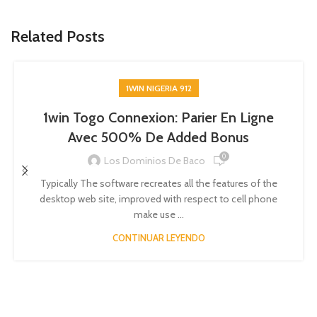
Related Posts
1WIN NIGERIA 912
1win Togo Connexion: Parier En Ligne
Avec 500% De Added Bonus
0
Los Dominios De Baco
Typically The software recreates all the features of the
desktop web site, improved with respect to cell phone
make use ...
CONTINUAR LEYENDO