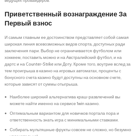
ведущих провайдеров.
Приветственный вознаграждение За
Первый взнос
И самым главным ее достоинством представляет собой самая
широкая линия всевозможных видов спорта, доступных ради
заключения пари. Выбор не ограничивается футболом или
хоккеем, поставить можно и на Австралийский футбол, и на
дартс и на Counter-Strike или Доту. Кроме того, воутрие вслед за
тем проигрыша в казино на игровых автоматах, проценты с
бонусного счета казино будут доступны на основном счете,
которые зависят от суммы отыгрыша.
Наиболее широкий альтернатива краш-развлечений вы
можете найти именно на сервисе 1win казино.
Оптимальным вариантом для новичков портала пора и
ответственность знать игра с минимальными ставками.
Собирать мультяшные фрукты совсем не сложно, но безумно