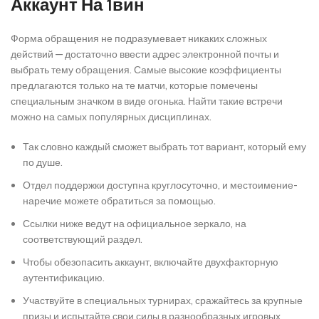
Аккаунт На 1вин
Форма обращения не подразумевает никаких сложных
действий — достаточно ввести адрес электронной почты и
выбрать тему обращения. Самые высокие коэффициенты
предлагаются только на те матчи, которые помечены
специальным значком в виде огонька. Найти такие встречи
можно на самых популярных дисциплинах.
Так словно каждый сможет выбрать тот вариант, который ему
по душе.
Отдел поддержки доступна круглосуточно, и местоимение-
наречие можете обратиться за помощью.
Ссылки ниже ведут на официальное зеркало, на
соответствующий раздел.
Чтобы обезопасить аккаунт, включайте двухфакторную
аутентификацию.
Участвуйте в специальных турнирах, сражайтесь за крупные
призы и испытайте свои силы в разнообразных игровых