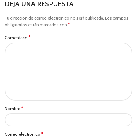
DEJA UNA RESPUESTA
Tu dirección de correo electrónico no será publicada.
Los campos
*
obligatorios están marcados con
*
Comentario
*
Nombre
*
Correo electrónico