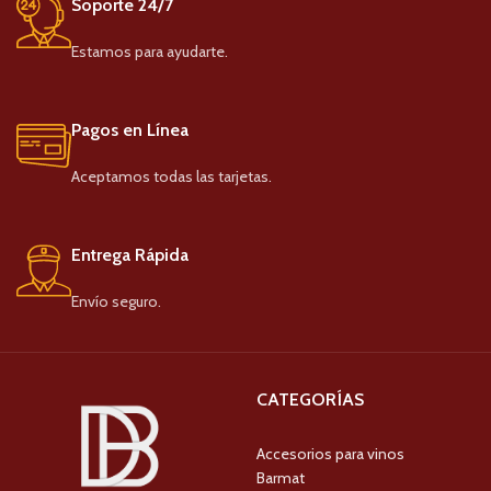
Soporte 24/7
Estamos para ayudarte.
Pagos en Línea
Aceptamos todas las tarjetas.
Entrega Rápida
Envío seguro.
CATEGORÍAS
Accesorios para vinos
Barmat