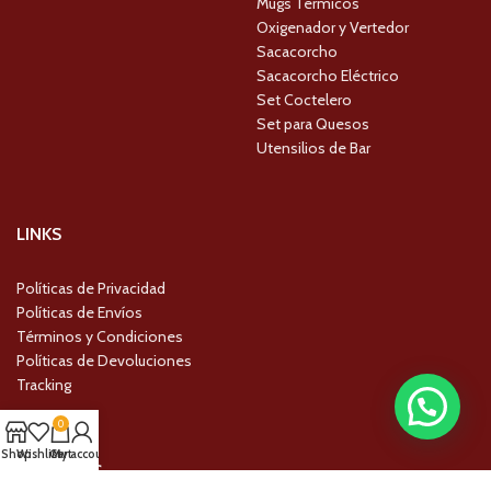
Mugs Térmicos
Oxigenador y Vertedor
Sacacorcho
Sacacorcho Eléctrico
Set Coctelero
Set para Quesos
Utensilios de Bar
LINKS
Políticas de Privacidad
Políticas de Envíos
Términos y Condiciones
Políticas de Devoluciones
Tracking
0
Shop
Wishlist
Cart
My account
SÍGUENOS