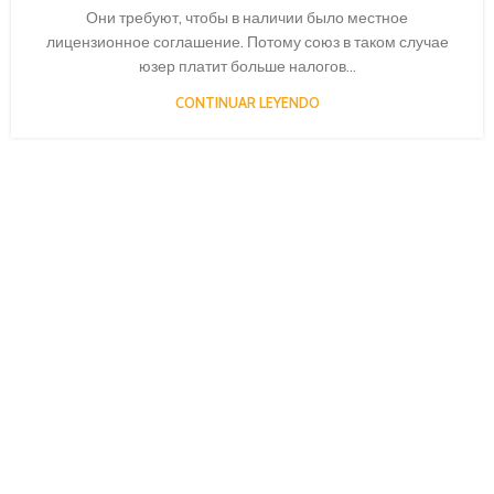
Они требуют, чтобы в наличии было местное
лицензионное соглашение. Потому союз в таком случае
юзер платит больше налогов...
CONTINUAR LEYENDO