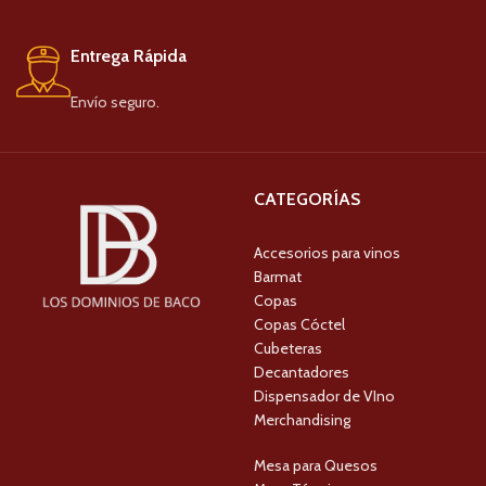
Entrega Rápida
Envío seguro.
CATEGORÍAS
Accesorios para vinos
Barmat
Copas
Copas Cóctel
Cubeteras
Decantadores
Dispensador de VIno
Merchandising
Mesa para Quesos