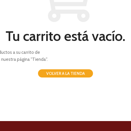
Tu carrito está vacío.
uctos a su carrito de
nuestra página "Tienda".
VOLVER A LA TIENDA