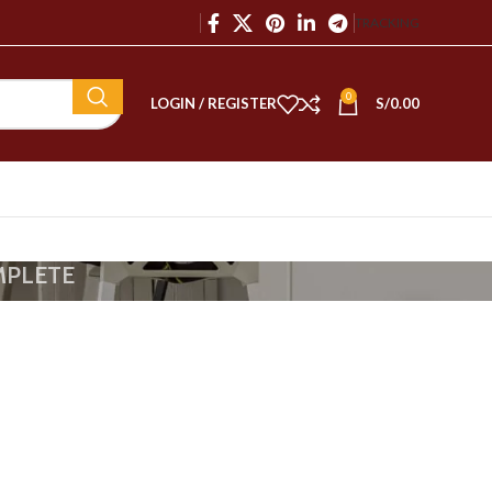
TRACKING
0
LOGIN / REGISTER
S/
0.00
MPLETE