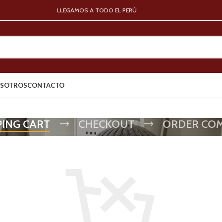
LLEGAMOS A TODO EL PERÚ
SOTROS
CONTACTO
ING CART
CHECKOUT
ORDER CO