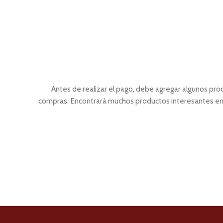
Antes de realizar el pago, debe agregar algunos prod
compras.
Encontrará muchos productos interesantes en 