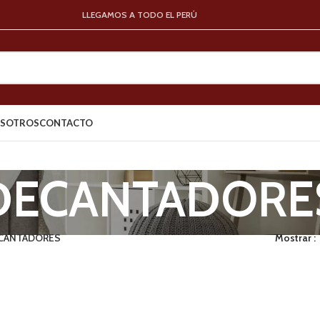
LLEGAMOS A TODO EL PERÚ
SOTROS
CONTACTO
DECANTADORE
CANTADORES
Mostrar