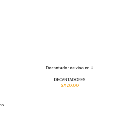
Decantador de vino en U
DECANTADORES
S/
120.00
co