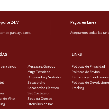
porte 24/7
Pagos en Línea
tamos para ayudarte.
Aceptamos todas las tarje
ÍAS
LINKS
 para vinos
Mesa para Quesos
Políticas de Privacidad
Mugs Térmicos
Políticas de Envíos
Oxigenador y Vertedor
Términos y Condiciones
tel
Sacacorcho
Políticas de Devolucion
Sacacorcho Eléctrico
Tracking
res
Set Coctelero
r de VIno
Set para Quesos
ing
Utensilios de Bar