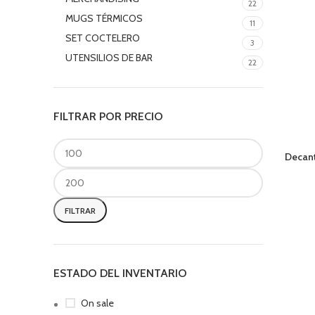
22
MUGS TÉRMICOS
11
SET COCTELERO
3
UTENSILIOS DE BAR
22
FILTRAR POR PRECIO
Decant
FILTRAR
ESTADO DEL INVENTARIO
On sale