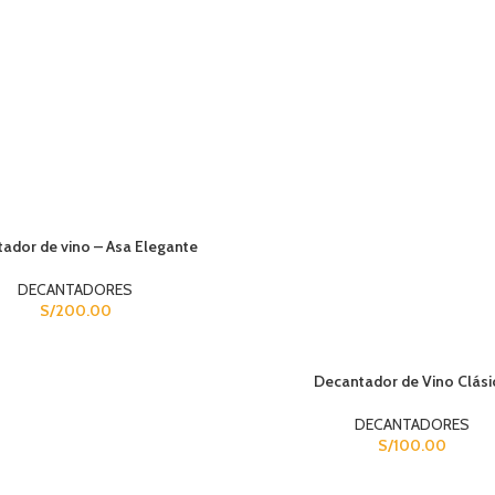
ador de vino – Asa Elegante
DECANTADORES
S/
200.00
Decantador de Vino Clási
DECANTADORES
S/
100.00