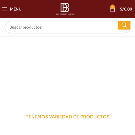
0
MENU
S/
0.00
TENEMOS VARIEDAD DE PRODUCTOS
DECANTADOR DE VINO