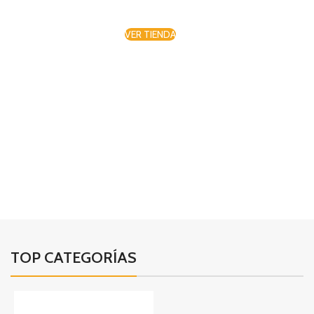
VER TIENDA
01
02
03
TOP CATEGORÍAS