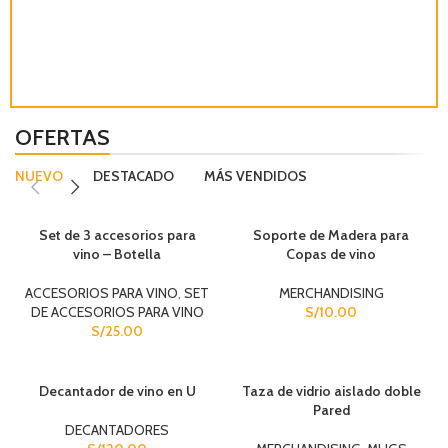
OFERTAS
NUEVO
DESTACADO
MÁS VENDIDOS
Set de 3 accesorios para
Soporte de Madera para
vino – Botella
Copas de vino
ACCESORIOS PARA VINO
,
SET
MERCHANDISING
DE ACCESORIOS PARA VINO
S/
10.00
S/
25.00
Decantador de vino en U
Taza de vidrio aislado doble
Pared
DECANTADORES