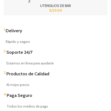
UTENSILIOS DE BAR
MER
S/
29.00
1.
Delivery
Rápido y seguro
2.
Soporte 24/7
Estamos en línea para ayudarte
3.
Productos de Calidad
Al mejor precio
4.
Paga Seguro
Todos los medios de pago