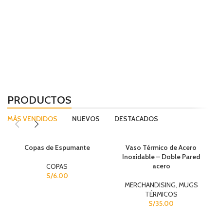
CATEGORÍA
DECANTADORES
CATEGORÍA
COPAS
PRODUCTOS
MÁS VENDIDOS
NUEVOS
DESTACADOS
SOLD OUT
Copas de Espumante
Vaso Térmico de Acero
Inoxidable – Doble Pared
acero
COPAS
S/
6.00
MERCHANDISING
,
MUGS
TÉRMICOS
S/
35.00