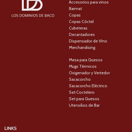
Accesorios para vinos
Barmat
Copas
Copas Cóctel
Cubeteras
Decantadores
Dispensador de VIno
Merchandising
Mesa para Quesos
Mugs Térmicos
Oxigenador y Vertedor
Sacacorcho
Sacacorcho Eléctrico
Set Coctelero
Set para Quesos
Utensilios de Bar
LINKS