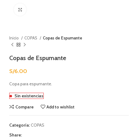
Click to enlarge
Inicio
COPAS
Copas de Espumante
Copas de Espumante
S/
6.00
Copa para espumante.
Sin existencias
Compare
Add to wishlist
Categoría:
COPAS
Share: