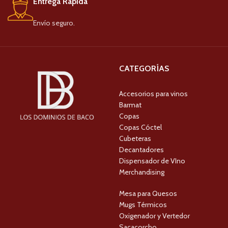
Entrega Rápida
Envío seguro.
CATEGORÍAS
Accesorios para vinos
Barmat
Copas
Copas Cóctel
Cubeteras
Decantadores
Dispensador de VIno
Merchandising
Mesa para Quesos
Mugs Térmicos
Oxigenador y Vertedor
Sacacorcho