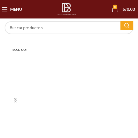
0
MENU
S/
0.00
SOLD OUT