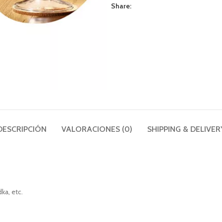
Share:
DESCRIPCIÓN
VALORACIONES (0)
SHIPPING & DELIVER
ka, etc.