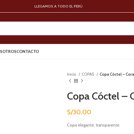
LLEGAMOS A TODO EL PERÚ
SOTROS
CONTACTO
Inicio
COPAS
Copa Cóctel – Cor
Copa Cóctel – 
S/
30.00
Copa elegante, transparente.