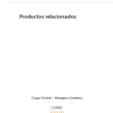
Productos relacionados
Copa Cóctel – Vampiro Creativo
COPAS
S/
20.00