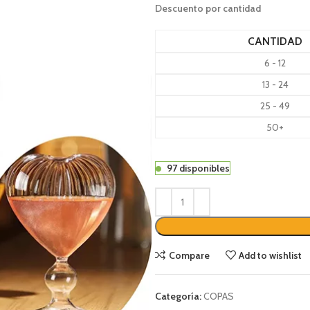
Descuento por cantidad
CANTIDAD
6 - 12
13 - 24
25 - 49
50+
97 disponibles
Compare
Add to wishlist
Categoría:
COPAS