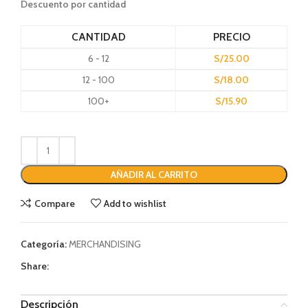
Descuento por cantidad
CANTIDAD
PRECIO
6 - 12
S/
25.00
12 - 100
S/
18.00
100+
S/
15.90
AÑADIR AL CARRITO
Compare
Add to wishlist
Categoría:
MERCHANDISING
Share:
Descripción