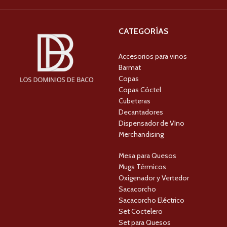
CATEGORÍAS
Accesorios para vinos
Barmat
Copas
Copas Cóctel
Cubeteras
Decantadores
Dispensador de VIno
Merchandising
Mesa para Quesos
Mugs Térmicos
Oxigenador y Vertedor
Sacacorcho
Sacacorcho Eléctrico
Set Coctelero
Set para Quesos