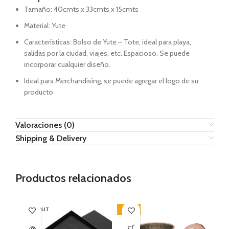
Tamaño:
40cmts x 33cmts x 15cmts
Material:
Yute
Características:
Bolso de Yute – Tote, ideal para playa,
salidas por la ciudad, viajes, etc. Espacioso. Se puede
incorporar cualquier diseño.
Ideal para Merchandising, se puede agregar el logo de su
producto
Valoraciones (0)
Shipping & Delivery
Productos relacionados
SOLD OUT
-38%