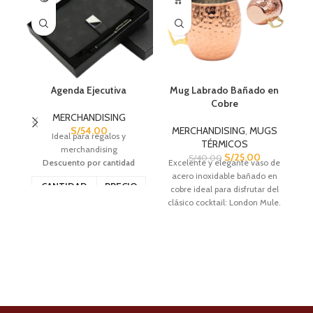
Agenda Ejecutiva
Mug Labrado Bañado en
Cobre
MERCHANDISING
S/
54.00
MERCHANDISING
,
MUGS
Ideal para regalos y
TÉRMICOS
merchandising
I
d
S/
25.00
S/
40.00
Descuento por cantidad
Excelente y elegante vaso de
p
acero inoxidable bañado en
CANTIDAD
PRECIO
cobre ideal para disfrutar del
clásico cocktail: London Mule.
6 - 11
S/
38.50
12+
S/
28.32