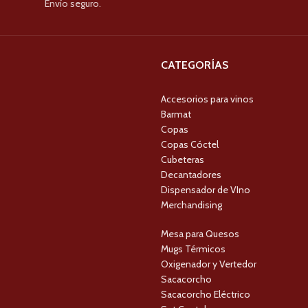
Envío seguro.
CATEGORÍAS
Accesorios para vinos
Barmat
Copas
Copas Cóctel
Cubeteras
Decantadores
Dispensador de VIno
Merchandising
Mesa para Quesos
Mugs Térmicos
Oxigenador y Vertedor
Sacacorcho
Sacacorcho Eléctrico