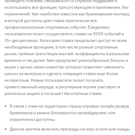
проводить платежи, связываться со службой поддержки и
использовать все функции, присутствующие в приложении, без
ограничений. 1win наиболее известна как букмекерская контора,
в которой доступны для ставок практически все
профессиональные спортивные события. Ежедневно
пользователи гигант осуществлять ставки на 1000 событий в
35+ дисциплинах. Категория ставок предлагает доступ ко всем
необходимым функциям, в том числе разные спортивные
рынки, прямые трансляции матчей, коэффициенты в реальном
времени и так далее. 1win предлагает разнообразные бонусы и
акции с целью своих клиентов, которые позволяют увеличить
шансы на выигрыш и сделать операция ставок еще более
интересным. Новые пользователи гигант получить
приветственный награда, а регулярные игроки участвуют в
различных акциях и получают бесплатные ставки.
В связи с этим на территории страны игровые онлайн резерв
букмекеров и казино блокируются провайдерами, или
ограниченно доступны.
Данное краткое включать прегр͏ады на игры в сети или нужды͏