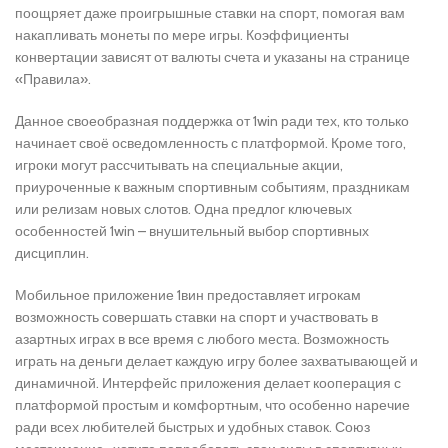
поощряет даже проигрышные ставки на спорт, помогая вам
накапливать монеты по мере игры. Коэффициенты
конвертации зависят от валюты счета и указаны на странице
«Правила».
Данное своеобразная поддержка от 1win ради тех, кто только
начинает своё осведомленность с платформой. Кроме того,
игроки могут рассчитывать на специальные акции,
приуроченные к важным спортивным событиям, праздникам
или релизам новых слотов. Одна предлог ключевых
особенностей 1win – внушительный выбор спортивных
дисциплин.
Мобильное приложение 1вин предоставляет игрокам
возможность совершать ставки на спорт и участвовать в
азартных играх в все время с любого места. Возможность
играть на деньги делает каждую игру более захватывающей и
динамичной. Интерфейс приложения делает кооперация с
платформой простым и комфортным, что особенно наречие
ради всех любителей быстрых и удобных ставок. Союз