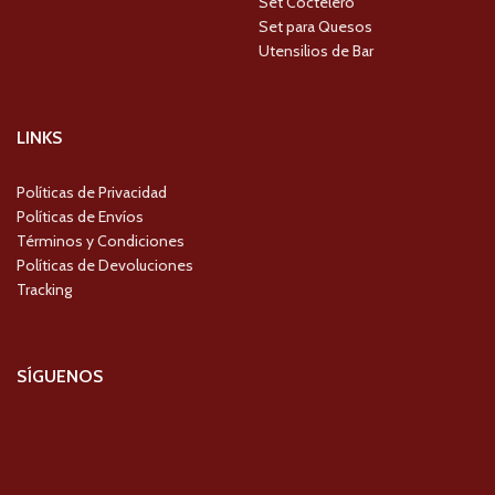
Set Coctelero
Set para Quesos
Utensilios de Bar
LINKS
Políticas de Privacidad
Políticas de Envíos
Términos y Condiciones
Políticas de Devoluciones
Tracking
SÍGUENOS