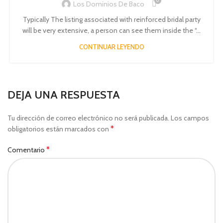
0
Los Dominios De Baco
Typically The listing associated with reinforced bridal party
will be very extensive, a person can see them inside the “...
CONTINUAR LEYENDO
DEJA UNA RESPUESTA
Tu dirección de correo electrónico no será publicada.
Los campos
*
obligatorios están marcados con
*
Comentario