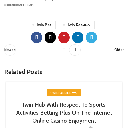
эксклюзивными.
1win Bet
1win Казино
Newer
Older
Related Posts
1 WIN ONLINE 993
1win Hub With Respect To Sports
Activities Betting Plus On The Internet
Online Casino Enjoyment