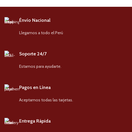
Énvío Nacional
Llegamos a todo el Perú
Soporte 24/7
Estamos para ayudarte.
Pagos en Línea
Aceptamos todas las tarjetas.
Entrega Rápida