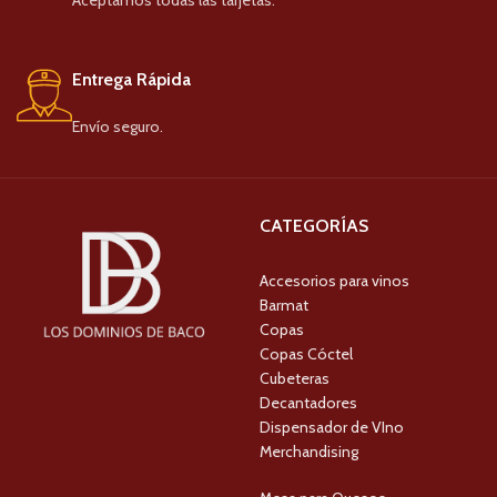
Aceptamos todas las tarjetas.
Entrega Rápida
Envío seguro.
CATEGORÍAS
Accesorios para vinos
Barmat
Copas
Copas Cóctel
Cubeteras
Decantadores
Dispensador de VIno
Merchandising