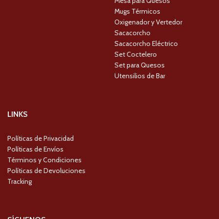
Mesa para Quesos
Mugs Térmicos
Oxigenador y Vertedor
Sacacorcho
Sacacorcho Eléctrico
Set Coctelero
Set para Quesos
Utensilios de Bar
LINKS
Políticas de Privacidad
Políticas de Envíos
Términos y Condiciones
Políticas de Devoluciones
Tracking