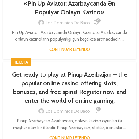
«Pin Up Aviator: Azərbaycanda Ən
Populyar Onlayn Kazino»
0
Los Dominios De Baco
Pin Up Aviator: Azərbaycanda Onlayn Kazinolar Azərbaycanda
onlayn kazinoların populyarlığı gün keçdikcə artmaqdadır. ...
CONTINUAR LEYENDO
ТЕКСТА
Get ready to play at Pinup Azerbaijan – the
popular online casino offering slots,
bonuses, and free spins! Register now and
enter the world of online gaming.
0
Los Dominios De Baco
Pinup Azərbaycan Azərbaycan, onlayn kazino oyunları ilə
məşhur olan bir ölkədir. Pinup Azərbaycan, slotlar, bonuslar ...
CONTINUAR LEYENDO