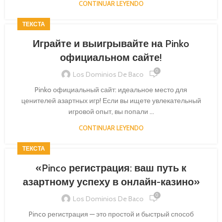
CONTINUAR LEYENDO
ТЕКСТА
Играйте и выигрывайте на Pinko
официальном сайте!
0
Los Dominios De Baco
Pinko официальный сайт: идеальное место для
ценителей азартных игр! Если вы ищете увлекательный
игровой опыт, вы попали ...
CONTINUAR LEYENDO
ТЕКСТА
«Pinco регистрация: ваш путь к
азартному успеху в онлайн-казино»
0
Los Dominios De Baco
Pinco регистрация — это простой и быстрый способ