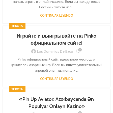
начать играть в онлайн-казино. Если вы находитесь в
России и хотите исп...
CONTINUAR LEYENDO
ТЕКСТА
Играйте и выигрывайте на Pinko
официальном сайте!
0
Los Dominios De Baco
Pinko официальный сайт: идеальное место для
ценителей азартных игр! Если вы ищете увлекательный
игровой опыт, вы попали ...
CONTINUAR LEYENDO
ТЕКСТА
«Pin Up Aviator: Azərbaycanda Ən
Populyar Onlayn Kazino»
0