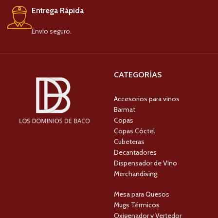
Entrega Rápida
Envío seguro.
CATEGORÍAS
Accesorios para vinos
Barmat
Copas
Copas Cóctel
Cubeteras
Decantadores
Dispensador de VIno
Merchandising
Mesa para Quesos
Mugs Térmicos
Oxigenador y Vertedor