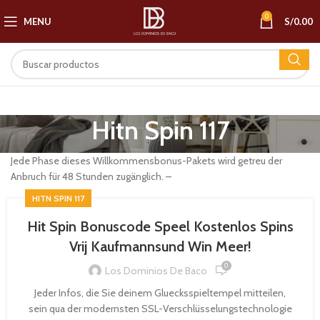
0
MENU
S/
0.00
Hitn Spin 117
Jede Phase dieses Willkommensbonus-Pakets wird getreu der
Anbruch für 48 Stunden zugänglich. –
HITN SPIN 117
Hit Spin Bonuscode Speel Kostenlos Spins
Vrij Kaufmannsund Win Meer!
0
Los Dominios De Baco
Jeder Infos, die Sie deinem Gluecksspieltempel mitteilen,
sein qua der modernsten SSL-Verschlüsselungstechnologie