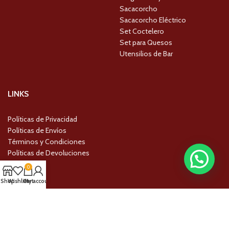
Sacacorcho
Sacacorcho Eléctrico
Set Coctelero
Set para Quesos
Utensilios de Bar
LINKS
Políticas de Privacidad
Políticas de Envíos
Términos y Condiciones
Políticas de Devoluciones
Tracking
0
Shop
Wishlist
Cart
My account
SÍGUENOS