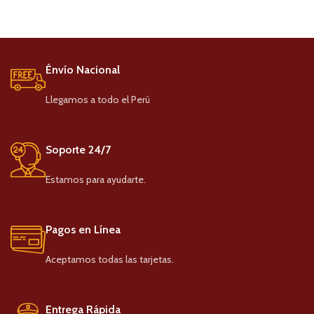
Énvío Nacional
Llegamos a todo el Perú
Soporte 24/7
Estamos para ayudarte.
Pagos en Línea
Aceptamos todas las tarjetas.
Entrega Rápida