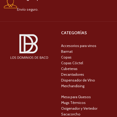
Envío seguro.
CATEGORÍAS
Accesorios para vinos
Barmat
Copas
Copas Cóctel
Cubeteras
Decantadores
Dispensador de VIno
Merchandising
Mesa para Quesos
Mugs Térmicos
Oxigenador y Vertedor
Sacacorcho