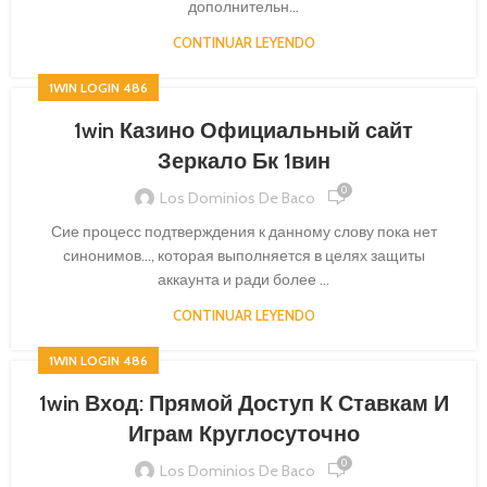
дополнительн...
CONTINUAR LEYENDO
1WIN LOGIN 486
1win Казино Официальный сайт
Зеркало Бк 1вин
0
Los Dominios De Baco
Сие процесс подтверждения к данному слову пока нет
синонимов…, которая выполняется в целях защиты
аккаунта и ради более ...
CONTINUAR LEYENDO
1WIN LOGIN 486
1win Вход: Прямой Доступ К Ставкам И
Играм Круглосуточно
0
Los Dominios De Baco