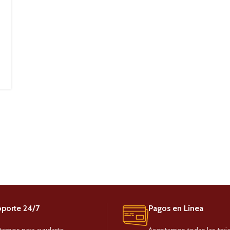
porte 24/7
Pagos en Línea