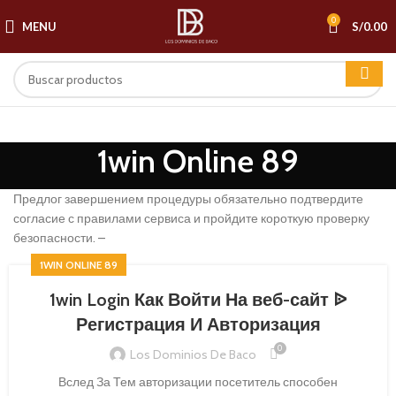
0
MENU
S/
0.00
1win Online 89
Предлог завершением процедуры обязательно подтвердите
согласие с правилами сервиса и пройдите короткую проверку
безопасности. –
1WIN ONLINE 89
1win Login Как Войти На веб-сайт ᐉ
Регистрация И Авторизация
0
Los Dominios De Baco
Вслед За Тем авторизации посетитель способен