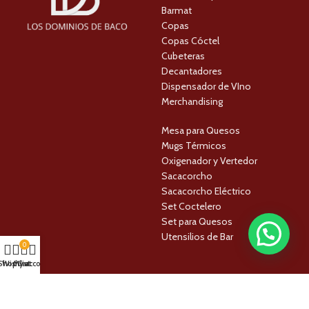
Barmat
Copas
Copas Cóctel
Cubeteras
Decantadores
Dispensador de VIno
Merchandising
Mesa para Quesos
Mugs Térmicos
Oxigenador y Vertedor
Sacacorcho
Sacacorcho Eléctrico
Set Coctelero
Set para Quesos
Utensilios de Bar
0
Shop
Wishlist
My account
Cart
LINKS