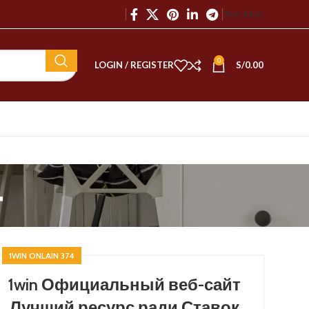
TRACKING
0
LOGIN / REGISTER
S/
0.00
4
1WIN ONLAIN 374
1win Официальный веб-сайт
Лучший ресурс ради Ставок