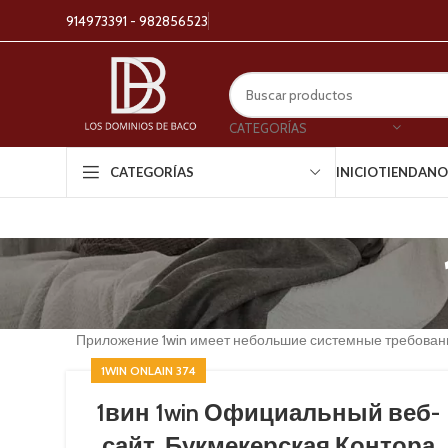
914973391 - 982856523
CATEGORÍAS
INICIO
TIENDA
NO
CATEGORÍAS
Приложение 1win имеет небольшие системные требования,
1WIN ONLAIN 374
1вин 1win Официальный веб-
сайт ️ Букмекерская Контора