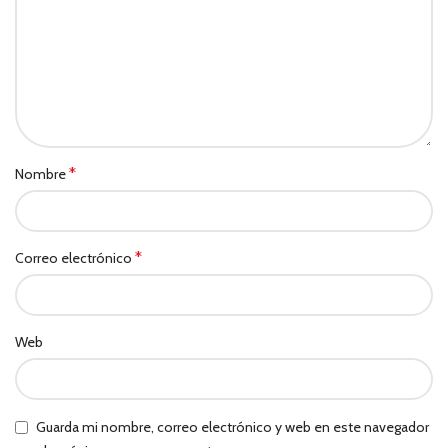
*
Nombre
*
Correo electrónico
Web
Guarda mi nombre, correo electrónico y web en este navegador