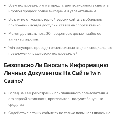
Всем пользователям мы предлагаем возможность сделать
игровой процесс более выгодным и увлекательным.
В отличие от компьютерной версии сайта, в мобильном
приложении всегда доступны ставки на спорт и казино.
Может достигать нота 30 процентов с целью наиболее
активных игроков.
1win регулярно проводит эксклюзивные акции и специальные
предложения ради своих пользователей.
Безопасно Ли Вносить Информацию
Личных Документов На Сайте 1win
Casino?
Вслед За Тем регистрации приглашённого пользователя и
его первой активности, пригласитель получит бонусные
средства.
Содействие в таких событиях не т͏о͏лько повышает шансы на