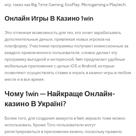
игр, таких как Big Time Gaming, EvoPlay, Microgaming и Playtech.
Онлайн Игры В Казино 1win
Это отличная возможность для тех, кто хочет зарабатывать
дополнительные деньги, привлекая новых игроков на
платформу. Участники программы получают комиссионные за
каждого привлеченного пользователя, словно делает эту
программу выгодной и интересной. 1win предлагает удобные
мобильные приложения с целью iOS и Android, которые
позволяют осуществлять ставки и играть в казино-игры в любом
месте и в все время.
Чому 1win — Найкраще Онлайн-
казино В Україні?
Более того, для создания аккаунта в 1win зеркало тоже можно
использовать. Кроме Того пользователи могут
регистрироваться в приложении казино, поскольку правило