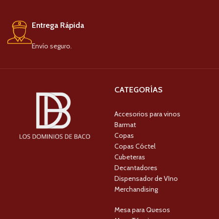
Entrega Rápida
Envío seguro.
CATEGORÍAS
Accesorios para vinos
Barmat
Copas
Copas Cóctel
Cubeteras
Decantadores
Dispensador de VIno
Merchandising
Mesa para Quesos