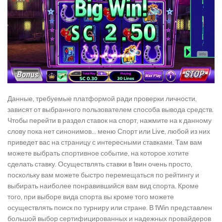
Данные, требуемые платформой ради проверки личности,
зависят от выбранного пользователем способа вывода средств.
Чтобы перейти в раздел ставок на спорт, нажмите на к данному
слову пока нет синонимов… меню Спорт или Live, любой из них
приведет вас на страницу с интересными ставками. Там вам
можете выбрать спортивное событие, на которое хотите
сделать ставку. Осуществлять ставки в 1вин очень просто,
поскольку вам можете быстро перемещаться по рейтингу и
выбирать наиболее понравившийся вам вид спорта. Кроме
того, при выборе вида спорта вы кроме того можете
осуществлять поиск по турниру или стране. В 1Win представлен
большой выбор сертифицированных и надежных провайдеров