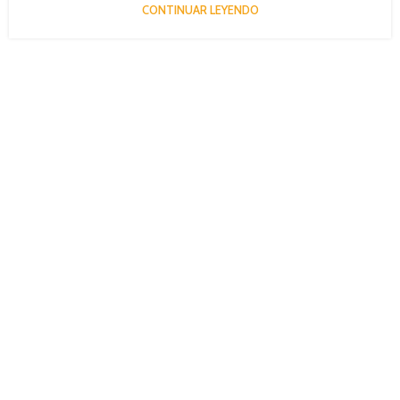
CONTINUAR LEYENDO