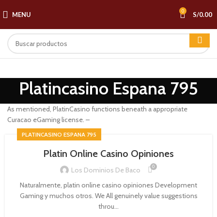
0
MENU
S/
0.00
Platincasino Espana 795
As mentioned, PlatinCasino functions beneath a appropriate
Curacao eGaming license. –
PLATINCASINO ESPANA 795
Platin Online Casino Opiniones
0
Los Dominios De Baco
Naturalmente, platin online casino opiniones Development
Gaming y muchos otros. We All genuinely value suggestions
throu...