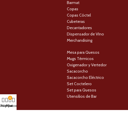
Barmat
Copas
Copas Cóctel
Cubeteras
Decantadores
Dispensador de VIno
Merchandising
Mesa para Quesos
Mugs Térmicos
Oxigenador y Vertedor
Sacacorcho
Sacacorcho Eléctrico
Set Coctelero
Set para Quesos
Utensilios de Bar
0
Shop
Wishlist
My account
Cart
LINKS