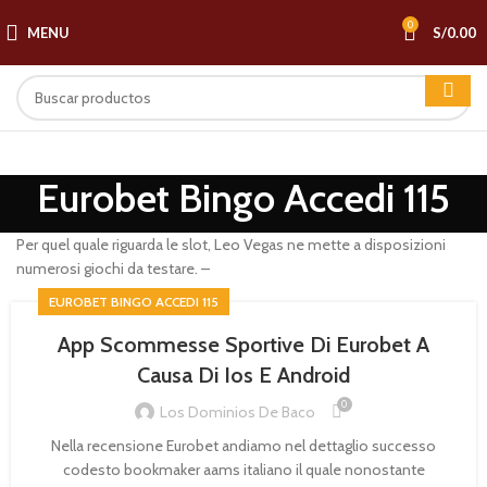
0
MENU
S/
0.00
Eurobet Bingo Accedi 115
Per quel quale riguarda le slot, Leo Vegas ne mette a disposizioni
numerosi giochi da testare. –
EUROBET BINGO ACCEDI 115
App Scommesse Sportive Di Eurobet A
Causa Di Ios E Android
0
Los Dominios De Baco
Nella recensione Eurobet andiamo nel dettaglio successo
codesto bookmaker aams italiano il quale nonostante