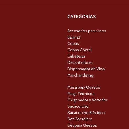
CATEGORÍAS
Accesorios para vinos
Barmat
Copas
Copas Cóctel
Cubeteras
Decantadores
Dispensador de VIno
Merchandising
Mesa para Quesos
Mugs Térmicos
Oxigenador y Vertedor
Sacacorcho
Sacacorcho Eléctrico
Set Coctelero
Set para Quesos