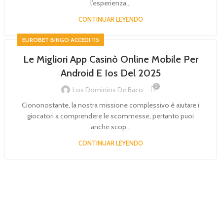
l’esperienza...
CONTINUAR LEYENDO
EUROBET BINGO ACCEDI 115
Le Migliori App Casinò Online Mobile Per
Android E Ios Del 2025
0
Los Dominios De Baco
Ciononostante, la nostra missione complessivo è aiutare i
giocatori a comprendere le scommesse, pertanto puoi
anche scop...
CONTINUAR LEYENDO