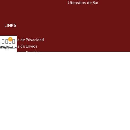
Utensilios de Bar
LINKS
Políticas de Privacidad
0
Políticas de Envíos
Shop
Wishlist
My account
Cart
Términos y Condiciones
Políticas de Devoluciones
Tracking
SÍGUENOS