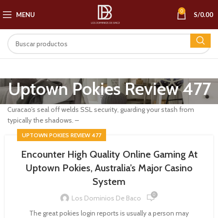
0
MENU
S/
0.00
Uptown Pokies Review 477
Curacao’s seal off welds SSL security, guarding your stash from
typically the shadows. –
UPTOWN POKIES REVIEW 477
Encounter High Quality Online Gaming At
Uptown Pokies, Australia’s Major Casino
System
0
Los Dominios De Baco
The great pokies login reports is usually a person may