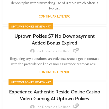
deposit plus withdraw making use of Bitcoin which often is
typica...
CONTINUAR LEYENDO
UPTOWN POKIES REVIEW 477
Uptown Pokies $7 No Downpayment
Added Bonus Expired
0
Los Dominios De Baco
Regarding any questions, an individual should get in contact
with the particular on line casino assistance team via resi...
CONTINUAR LEYENDO
UPTOWN POKIES REVIEW 477
Experience Authentic Reside Online Casino
Video Gaming At Uptown Pokies
0
Los Dominios De Baco