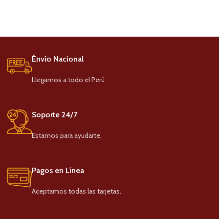
Énvío Nacional
Llegamos a todo el Perú
Soporte 24/7
Estamos para ayudarte.
Pagos en Línea
Aceptamos todas las tarjetas.