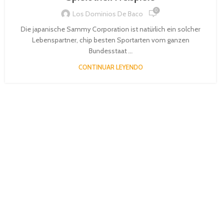
0
Los Dominios De Baco
Die japanische Sammy Corporation ist natürlich ein solcher
Lebenspartner, chip besten Sportarten vom ganzen
Bundesstaat ...
CONTINUAR LEYENDO