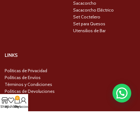
Sacacorcho
Sacacorcho Eléctrico
Set Coctelero
Set para Quesos
Utensilios de Bar
LINKS
Políticas de Privacidad
Políticas de Envíos
Términos y Condiciones
Políticas de Devoluciones
Tracking
0
Shop
Wishlist
Cart
My account
SÍGUENOS