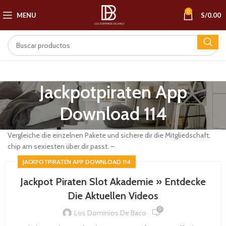
0
MENU
S/
0.00
Jackpotpiraten App
Download 114
Vergleiche die einzelnen Pakete und sichere dir die Mitgliedschaft,
chip am sexiesten über dir passt. –
JACKPOTPIRATEN APP DOWNLOAD 114
Jackpot Piraten Slot Akademie » Entdecke
Die Aktuellen Videos
0
Los Dominios De Baco