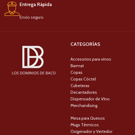
Entrega Rápida
Envío seguro.
CATEGORÍAS
Accesorios para vinos
Barmat
Copas
Copas Cóctel
Cubeteras
Decantadores
Dispensador de VIno
Merchandising
Mesa para Quesos
Mugs Térmicos
Oxigenador y Vertedor