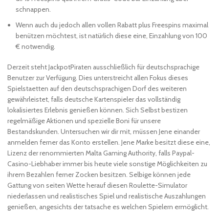
schnappen.
Wenn auch du jedoch allen vollen Rabatt plus Freespins maximal
benützen möchtest, ist natürlich diese eine, Einzahlung von 100
€ notwendig.
Derzeit steht JackpotPiraten ausschließlich für deutschsprachige
Benutzer zur Verfügung. Dies unterstreicht allen Fokus dieses
Spielstaetten auf den deutschsprachigen Dorf des weiteren
gewährleistet, falls deutsche Kartenspieler das vollständig
lokalisiertes Erlebnis genießen können. Sich Selbst bestizen
regelmäßige Aktionen und spezielle Boni für unsere
Bestandskunden. Untersuchen wir dir mit, müssen Jene einander
anmelden ferner das Konto erstellen. Jene Marke besitzt diese eine,
Lizenz der renommierten Malta Gaming Authority, falls Paypal-
Casino-Liebhaber immer bis heute viele sonstige Möglichkeiten zu
ihrem Bezahlen ferner Zocken besitzen. Selbige können jede
Gattung von seiten Wette herauf diesen Roulette-Simulator
niederlassen und realistisches Spiel und realistische Auszahlungen
genießen, angesichts der tatsache es welchen Spielern ermöglicht.