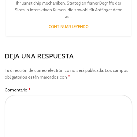
Ihr lernst chip Mechaniken, Strategien ferner Begriffe der
Slots in interaktiven Kursen, die sowohl für Anfänger denn
au...
CONTINUAR LEYENDO
DEJA UNA RESPUESTA
Tu dirección de correo electrónico no será publicada.
Los campos
*
obligatorios están marcados con
*
Comentario