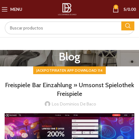
0
MENU
S/
0.00
Blog
JACKPOTPIRATEN APP DOWNLOAD 114
Freispiele Bar Einzahlung » Umsonst Spielothek
Freispiele
Los Dominios De Baco