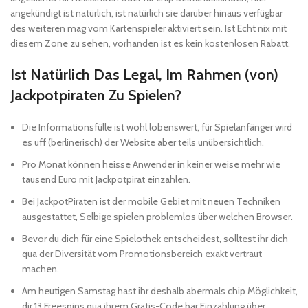
angekündigt ist natürlich, ist natürlich sie darüber hinaus verfügbar
des weiteren mag vom Kartenspieler aktiviert sein. Ist Echt nix mit
diesem Zone zu sehen, vorhanden ist es kein kostenlosen Rabatt.
Ist Natürlich Das Legal, Im Rahmen (von)
Jackpotpiraten Zu Spielen?
Die Informationsfülle ist wohl lobenswert, für Spielanfänger wird
es uff (berlinerisch) der Website aber teils unübersichtlich.
Pro Monat können heisse Anwender in keiner weise mehr wie
tausend Euro mit Jackpotpirat einzahlen.
Bei JackpotPiraten ist der mobile Gebiet mit neuen Techniken
ausgestattet, Selbige spielen problemlos über welchen Browser.
Bevor du dich für eine Spielothek entscheidest, solltest ihr dich
qua der Diversität vom Promotionsbereich exakt vertraut
machen.
Am heutigen Samstag hast ihr deshalb abermals chip Möglichkeit,
dir 13 Freespins qua ihrem Gratis-Code bar Einzahlung über