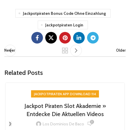
Jackpotpiraten Bonus Code Ohne Einzahlung
Jackpotpiraten Login
Newer
Older
Related Posts
JACKPOTPIRATEN APP DOWNLOAD 114
Jackpot Piraten Slot Akademie »
Entdecke Die Aktuellen Videos
0
Los Dominios De Baco