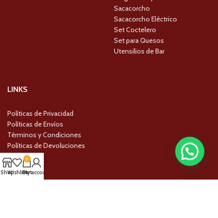
Sacacorcho
Sacacorcho Eléctrico
Set Coctelero
Set para Quesos
Utensilios de Bar
LINKS
Políticas de Privacidad
Políticas de Envíos
Términos y Condiciones
Políticas de Devoluciones
Tracking
0
Shop
Wishlist
Cart
My account
SÍGUENOS