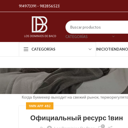
914973391 - 982856523
CATEGORÍAS
INICIO
TIENDA
NO
CATEGORÍAS
Когда букмекер выходит на свежий рынок, терморегулято
1WIN APP 482
Официальный ресурс 1вин
0