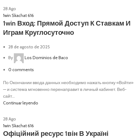
28
Ago
1win Skachat 616
1win Вход: Прямой Доступ К Ставкам И
Играм Круглосуточно
28 de agosto de 2025
By
Los Dominios de Baco
0
comments
По Окончании ввода данных необходимо нажать кнопку «Войти»
— и система мгновенно перенаправит в личный кабинет. Веб-
сайт...
Continuar leyendo
28
Ago
1win Skachat 616
Офіційний ресурс 1він В Україні