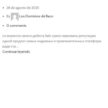
28 de agosto de 2025
By
Los Dominios de Baco
0
comments
со момента своего дебюта 1win сумел завоевать репутацию
одной предлог самых надежных и привлекательных платформ
ради ста...
Continuar leyendo