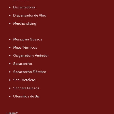
Decantadores
Dispensador de VIno
Merchandising
Mesa para Quesos
Mugs Térmicos
Oxigenador y Vertedor
Sacacorcho
Sacacorcho Eléctrico
Set Coctelero
Set para Quesos
Utensilios de Bar
LINKS