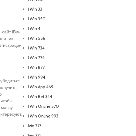
1 Win 33
1 Win 350
1 Win 4
-сайт 1Вин
1 Win 556
тоит из
егистрации,
1 Win 734
1 Win 774
1 Win 877
1 Win 994
убедиться,
1 Win App 469
получить
о
1 Win Bet 344
 чтобы
1 Win Online 570
е массу
интересуют.
1 Win Online 993
1vin 273
1vin 321