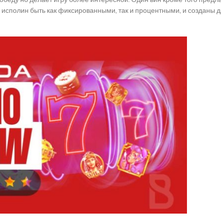
исполин быть как фиксированными, так и процентными, и созданы 