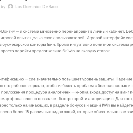
 by
Los Dominios De Baco
Войти» — и система мгновенно перенаправит в личный кабинет. Веб
игровой опыт с целью своих пользователей. Игровой интерфейс сос
в букмекерской конторы 1вин. Кроме интуитивно понятной системы р
росто перейти предлог казино бк 1win на вкладку ставок.
нтификацию — сие значительно повышает уровень защиты. Наречие 
н его рабочее зеркало, чтобы избежать проблем с безопасностью и 
 приложения процедура аналогичен — кнопка входа доступна вмиг п
смартфона, словно позволяет быстро пройти авторизацию. Для того,
терес только начинающих, в разделе бонусов и акций 1Win вы найдет
лено более 15 различных видов акций, которые обязательно вас за