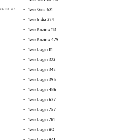
валютах.
1win Giris 621
1win India 324
1win Kazino 113
1win Kazino 479
1win Login 111
1win Login 323
1win Login 342
1win Login 395
1win Login 486
1win Login 627
1win Login 757
1win Login 781
1win Login 80
1win Login 941