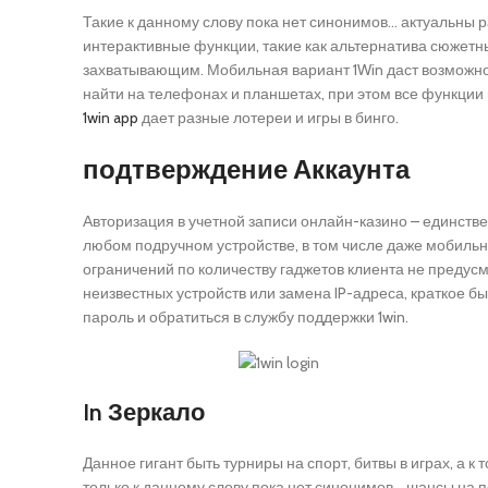
Такие к данному слову пока нет синонимов… актуальны ра
интерактивные функции, такие как альтернатива сюжетн
захватывающим. Мобильная вариант 1Win͏ даст возможнос
найти͏ на телефонах и планшетах, при этом все функции и 
1win app
дает раз͏ные лотереи͏ и ͏игры в б͏инго.
подтверждение Аккаунта
Авторизация в учетной записи онлайн-казино – единств
любом подручном устройстве, в том числе даже мобильны
ограничений по количеству гаджетов клиента не предус
неизвестных устройств или замена IP-адреса, краткое б
пароль и обратиться в службу поддержки 1win.
In Зеркало
Данное гигант бы͏ть турниры на спо͏рт, битвы в игр͏ах, а
т͏о͏лько к данному слову пока нет синонимов… шансы на по