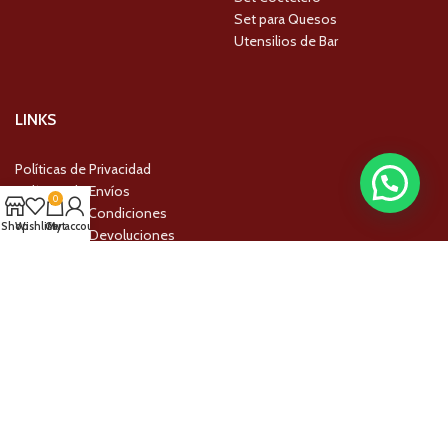
Set para Quesos
Utensilios de Bar
LINKS
Políticas de Privacidad
Políticas de Envíos
0
Términos y Condiciones
Shop
Wishlist
Cart
My account
Políticas de Devoluciones
Tracking
SÍGUENOS
Aceptamos todos los medios: