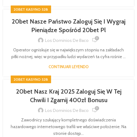
20BET KASYNO 528
20bet Nasze Państwo Zaloguj Się I Wygraj
Pieniądze Spośród 20bet Pl
0
Los Dominios De Baco
Operator ogniskuje się w największym stopniu na zakładach
piłki nożnej, więc w przypadku ludzi wydarzeń ta cyfra rośnie ...
CONTINUAR LEYENDO
20BET KASYNO 528
20bet Nasz Kraj 2025 Zaloguj Się W Tej
Chwili I Zgarnij 400zł Bonusu
0
Los Dominios De Baco
Zawodnicy szukający kompletnego doświadczenia
hazardowego internetowego trafili we właściwe położenie. Na
stronie dostęp...