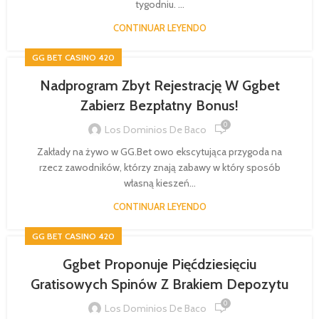
tygodniu. ...
CONTINUAR LEYENDO
GG BET CASINO 420
Nadprogram Zbyt Rejestrację W Ggbet
Zabierz Bezpłatny Bonus!
0
Los Dominios De Baco
Zakłady na żywo w GG.Bet owo ekscytująca przygoda na
rzecz zawodników, którzy znają zabawy w który sposób
własną kieszeń...
CONTINUAR LEYENDO
GG BET CASINO 420
Ggbet Proponuje Pięćdziesięciu
Gratisowych Spinów Z Brakiem Depozytu
0
Los Dominios De Baco