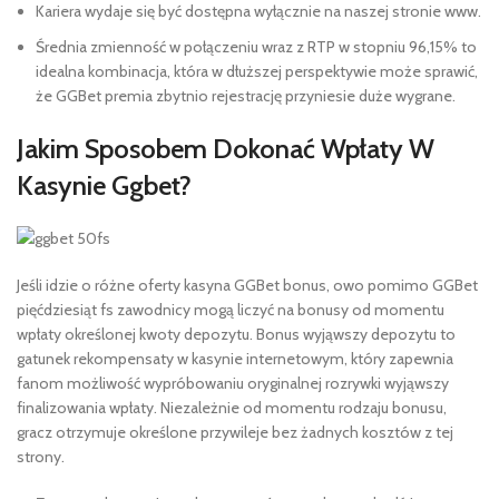
Kariera wydaje się być dostępna wyłącznie na naszej stronie www.
Średnia zmienność w połączeniu wraz z RTP w stopniu 96,15% to
idealna kombinacja, która w dłuższej perspektywie może sprawić,
że GGBet premia zbytnio rejestrację przyniesie duże wygrane.
Jakim Sposobem Dokonać Wpłaty W
Kasynie Ggbet?
Jeśli idzie o różne oferty kasyna GGBet bonus, owo pomimo GGBet
pięćdziesiąt fs zawodnicy mogą liczyć na bonusy od momentu
wpłaty określonej kwoty depozytu. Bonus wyjąwszy depozytu to
gatunek rekompensaty w kasynie internetowym, który zapewnia
fanom możliwość wypróbowaniu oryginalnej rozrywki wyjąwszy
finalizowania wpłaty. Niezależnie od momentu rodzaju bonusu,
gracz otrzymuje określone przywileje bez żadnych kosztów z tej
strony.