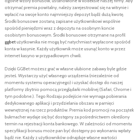
ogólne wzory bonusów, ustanowione w kodeksie naszej firmy. Aby
otrzymać premia powitalny, należy zarejestrować się na witrynie i
wpłacić na swoje konto najmniejszy depozyt bądź dużą kwotę.
Środki bonusowe zostaną zapisane użytkownikowi wspólnie
spośród pieniędzmi wraz z depozytu na osobnym koncie
osobistym bonusowym. Środki bonusowe otrzymane na profil
ggbet
użytkownika nie mogą być natychmiast wypłacone spośród
konta w kasynie. Każdy użytkownik może usunąć konto w przez
internet kasyno w przypadkowym chwili.
Dzięki GGBet możesz grać w własne ulubione zabawy byle gdzie
jesteś. Wystarczy użyć własnego urządzenia (niezależnie od
momentu systemu operacyjnego) i uzyskać dostęp do naszej
platformy zbytnio pomocą przeglądarki mobilnej (Safari, Chrome i
tym podobne.). Tego Rodzaju podejście nie wymaga pobierania
dedykowanego aplikacji i przydzielania obszaru w pamięci
wewnętrznej na rzecz produktów. Premia kod promocji na początek
bukmacher wydaje się być dostępny za pośrednictwem określony
termin na rejestracji konta bankowego. W zależności od momentu
specyfikacji bonusu może pan być dostępny po wykonaniu wpłaty
bądź nie. Każdy z użytkowników odnajduje własne wartości