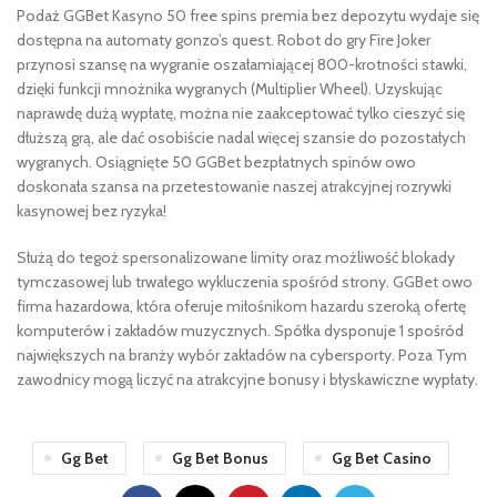
Podaż GGBet Kasyno 50 free spins premia bez depozytu wydaje się
dostępna na automaty gonzo’s quest. Robot do gry Fire Joker
przynosi szansę na wygranie oszałamiającej 800-krotności stawki,
dzięki funkcji mnożnika wygranych (Multiplier Wheel). Uzyskując
naprawdę dużą wypłatę, można nie zaakceptować tylko cieszyć się
dłuższą grą, ale dać osobiście nadal więcej szansie do pozostałych
wygranych. Osiągnięte 50 GGBet bezpłatnych spinów owo
doskonała szansa na przetestowanie naszej atrakcyjnej rozrywki
kasynowej bez ryzyka!
Służą do tegoż spersonalizowane limity oraz możliwość blokady
tymczasowej lub trwałego wykluczenia spośród strony. GGBet owo
firma hazardowa, która oferuje miłośnikom hazardu szeroką ofertę
komputerów i zakładów muzycznych. Spółka dysponuje 1 spośród
największych na branży wybór zakładów na cybersporty. Poza Tym
zawodnicy mogą liczyć na atrakcyjne bonusy i błyskawiczne wypłaty.
Gg Bet
Gg Bet Bonus
Gg Bet Casino