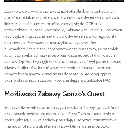
Żeby to zrobić, wystarczy wypełnić krótki blankiet rejestracyjny i
podać dane takie jak preferowana waluta do odwiedzenia rozrywki,
link mejl a także numer komórki, zaloguj się do GGBet. Na
potwierdzeniu numeru komórkowy i aktywowaniu bonusu, od czasu
razu będzie mężczyzna nadany do odwiedzenia własnego konta
bankowego. Przeważnie nowi użytkownicy serwisów
bukmacherskich nie zaakceptować wiedzą o naszym, że na takich
stronicach bukmacherzy proponują rozegrać pakiet darmowych
spinów. Oprócz tego ggbet kasyno dba odrzucić wyłącznie o luksus
własnych klientów, lecz również o bezpieczeństwo i ochronę
danych konta gracza. Wszelkie wiadomości o promocji gg bet
casino dla świeżych zawodników znajdują się w zakładce FAQ.
Możliwości Zabawy Gonzo’s Quest
Jest aczkolwiek kilka pomocniczych wiadomości, wyjąwszy których
użytkowanie wydaje się niemożliwe. Poza Tym postarano się o
górnej jakości, GGBet zakłady posiadają autoryzacji ministerstwa
finansów, oferują GGBet premia powitalny i różne propozycji