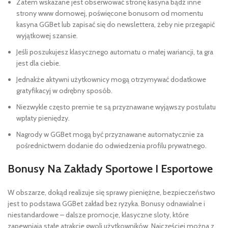
Zatem wskazane jest obserwować stronę kasyna bądź inne
strony www domowej, poświęcone bonusom od momentu
kasyna GGBet lub zapisać się do newslettera, żeby nie przegapić
wyjątkowej szansie.
Jeśli poszukujesz klasycznego automatu o małej wariancji, ta gra
jest dla ciebie.
Jednakże aktywni użytkownicy mogą otrzymywać dodatkowe
gratyfikacyj w odrębny sposób.
Niezwykle często premie te są przyznawane wyjąwszy postulatu
wpłaty pieniędzy.
Nagrody w GGBet mogą być przyznawane automatycznie za
pośrednictwem dodanie do odwiedzenia profilu prywatnego.
Bonusy Na Zakłady Sportowe I Esportowe
W obszarze, dokąd realizuje się sprawy pieniężne, bezpieczeństwo
jest to podstawa GGBet zakład bez ryzyka. Bonusy odnawialne i
niestandardowe – dalsze promocje, klasyczne sloty, które
zapewniają stałe atrakcje gwoli użytkowników. Najczęściej można z