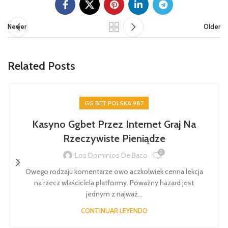
Newer
Older
Related Posts
GG BET POLSKA 987
Kasyno Ggbet Przez Internet Graj Na
Rzeczywiste Pieniądze
0
Los Dominios De Baco
Owego rodzaju komentarze owo aczkolwiek cenna lekcja
na rzecz właściciela platformy. Poważny hazard jest
jednym z najważ...
CONTINUAR LEYENDO