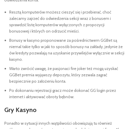
Resztą komputerów możesz cieszyć się i przebierać, choć
zalecamy zajrzeć do odwiedzenia sekcji wraz z bonusem i
sprawdzić listę komputerów wyłączonych z propozycji
bonusowej i których on odrzucić mieści.
Bonusy w kasyno proponowane za pośrednictwem GGBet są
niemal takie tylko w jaki to sposób bonusy na zakłady, jedynie że
ów kredyty pozwalają na uzyskanie przywilejów wyłącznie w sekcji
kasyno.
Warto zwrócić uwagę, że pasjonaci fire joker też mogą uzyskać
GGBet premia wyjąwszy depozytu, który zezwala zagrać
bezpiecznie po założeniu konta.
Po dokonaniu rejestracji gracz może dokonać GG login przez
internet i aktywować obroty bębnów.
Gry Kasyno
Ponadto w sytuacji innych wątpliwości obowiązują tu również