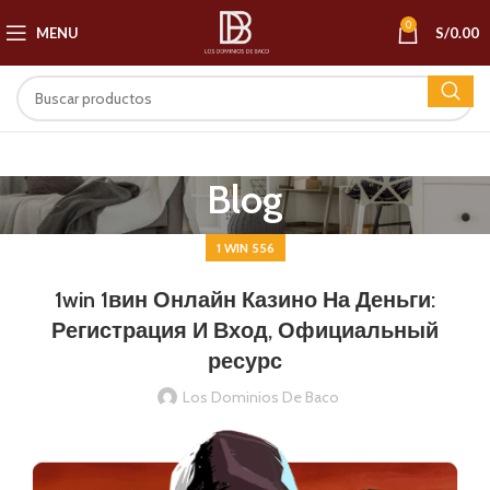
0
MENU
S/
0.00
Blog
1 WIN 556
1win 1вин Онлайн Казино На Деньги:
Регистрация И Вход, Официальный
ресурс
Los Dominios De Baco