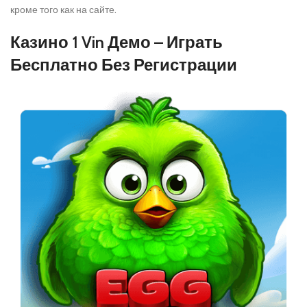
кроме того как на сайте.
Казино 1 Vin Демо – Играть
Бесплатно Без Регистрации