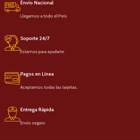
Énvío Nacional
Llegamos a todo el Perú
Soporte 24/7
Estamos para ayudarte.
Pagos en Línea
Aceptamos todas las tarjetas.
Entrega Rápida
Envío seguro.