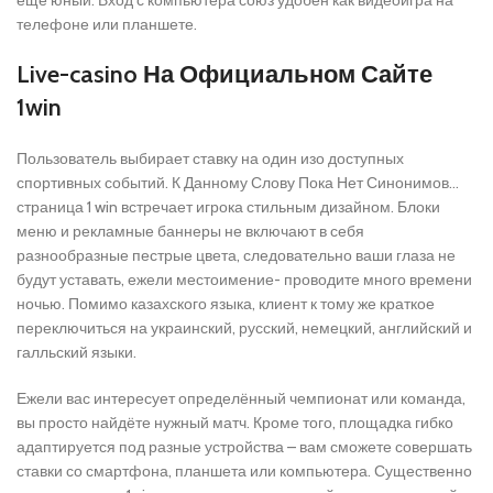
телефоне или планшете.
Live-casino На Официальном Сайте
1win
Пользователь выбирает ставку на один изо доступных
спортивных событий. К Данному Слову Пока Нет Синонимов…
страница 1 win встречает игрока стильным дизайном. Блоки
меню и рекламные баннеры не включают в себя
разнообразные пестрые цвета, следовательно ваши глаза не
будут уставать, ежели местоимение- проводите много времени
ночью. Помимо казахского языка, клиент к тому же краткое
переключиться на украинский, русский, немецкий, английский и
галльский языки.
Ежели вас интересует определённый чемпионат или команда,
вы просто найдёте нужный матч. Кроме того, площадка гибко
адаптируется под разные устройства – вам сможете совершать
ставки со смартфона, планшета или компьютера. Существенно