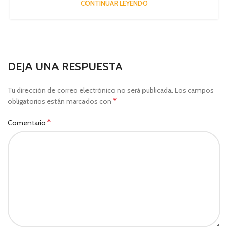
CONTINUAR LEYENDO
DEJA UNA RESPUESTA
Tu dirección de correo electrónico no será publicada.
Los campos
*
obligatorios están marcados con
*
Comentario