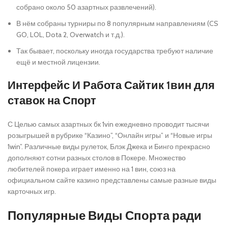
собрано около 50 азартных развлечений).
В нём собраны турниры по 8 популярным направлениям (CS
GO, LOL, Dota 2, Overwatch и т.д.).
Так бывает, поскольку иногда государства требуют наличие
ещё и местной лицензии.
Интерфейс И Рабо͏та С͏айтик 1вин для
͏ставок ͏на Спорт
С Целью самых азартных бк 1vin ежедневно проводит тысячи
розыгрышей в рубрике “Казино”, “Онлайн игры” и “Новые игры
1win”. Различные виды рулеток, Блэк Джека и Бинго прекрасно
дополняют сотни разных столов в Покере. Множество
любителей покера играет именно на 1 вин, союз на
официальном сайте казино представлены самые разные виды
карточных игр.
Популярные Виды Спорта ради