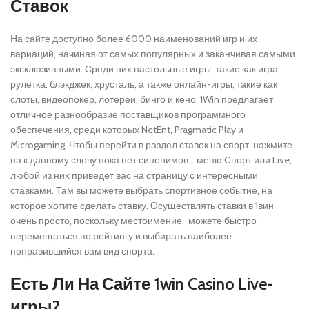
Ставок
На сайте доступно более 6000 наименований игр и их
вариаций, начиная от самых популярных и заканчивая самыми
эксклюзивными. Среди них настольные игры, такие как игра,
рулетка, блэкджек, хрусталь, а также онлайн-игры, такие как
слоты, видеопокер, лотереи, бинго и кено. 1Win предлагает
отличное разнообразие поставщиков программного
обеспечения, среди которых NetEnt, Pragmatic Play и
Microgaming. Чтобы перейти в раздел ставок на спорт, нажмите
на к данному слову пока нет синонимов… меню Спорт или Live,
любой из них приведет вас на страницу с интересными
ставками. Там вы можете выбрать спортивное событие, на
которое хотите сделать ставку. Осуществлять ставки в 1вин
очень просто, поскольку местоимение- можете быстро
перемещаться по рейтингу и выбирать наиболее
понравившийся вам вид спорта.
Есть Ли На Сайте 1win Casino Live-
игры?