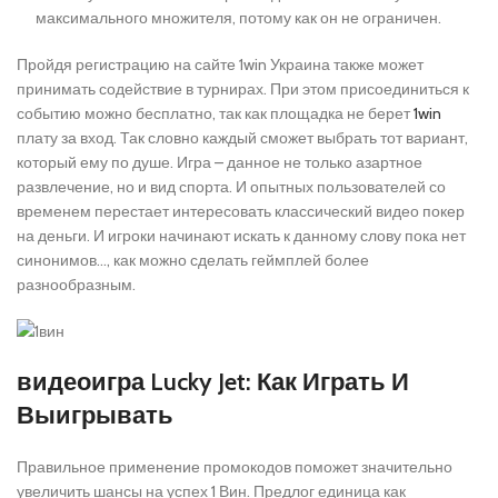
максимального множителя, потому как он не ограничен.
Пройдя регистрацию на сайте 1win Украина также может
принимать содействие в турнирах. При этом присоединиться к
событию можно бесплатно, так как площадка не берет
1win
плату за вход. Так словно каждый сможет выбрать тот вариант,
который ему по душе. Игра – данное не только азартное
развлечение, но и вид спорта. И опытных пользователей со
временем перестает интересовать классический видео покер
на деньги. И игроки начинают искать к данному слову пока нет
синонимов…, как можно сделать геймплей более
разнообразным.
видеоигра Lucky Jet: Как Играть И
Выигрывать
Правильное применение промокодов поможет значительно
увеличить шансы на успех 1 Вин. Предлог единица как