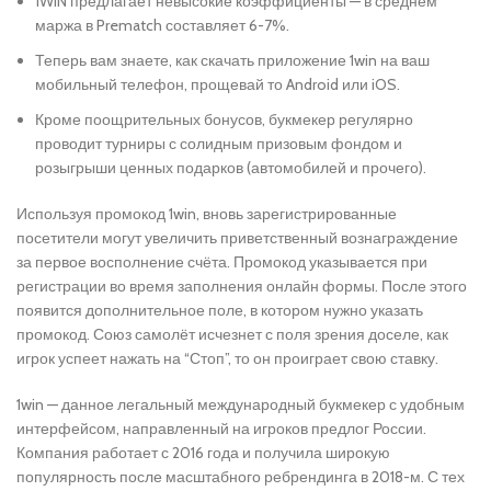
1WIN предлагает невысокие коэффициенты — в среднем
маржа в Prematch составляет 6-7%.
Теперь вам знаете, как скачать приложение 1win на ваш
мобильный телефон, прощевай то Android или iOS.
Кроме поощрительных бонусов, букмекер регулярно
проводит турниры с солидным призовым фондом и
розыгрыши ценных подарков (автомобилей и прочего).
Используя промокод 1win, вновь зарегистрированные
посетители могут увеличить приветственный вознаграждение
за первое восполнение счёта. Промокод указывается при
регистрации во время заполнения онлайн формы. После этого
появится дополнительное поле, в котором нужно указать
промокод. Союз самолёт исчезнет с поля зрения доселе, как
игрок успеет нажать на “Стоп”, то он проиграет свою ставку.
1win — данное легальный международный букмекер с удобным
интерфейсом, направленный на игроков предлог России.
Компания работает с 2016 года и получила широкую
популярность после масштабного ребрендинга в 2018-м. С тех