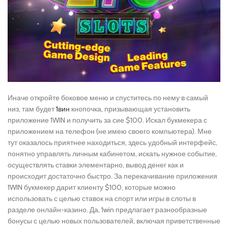
Иначе откройте боковое меню и спуститесь по нему в самый
низ, там будет
1вин
кнопочка, призывающая установить
приложение 1WIN и получить за сие $100. Искал букмекера с
приложением на телефон (не имею своего компьютера). Мне
тут оказалось приятнее находиться, здесь удобный интерфейс,
понятно управлять личным кабинетом, искать нужное событие,
осуществлять ставки элементарно, вывод денег как и
происходит достаточно быстро. За перекачивание приложения
1WIN букмекер дарит клиенту $100, которые можно
использовать с целью ставок на спорт или игры в слоты в
разделе онлайн-казино. Да, 1win предлагает разнообразные
бонусы с целью новых пользователей, включая приветственные