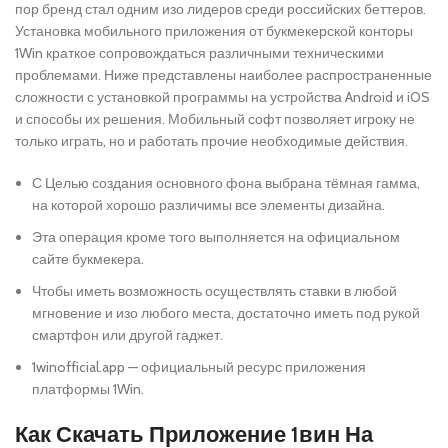
пор бренд стал одним изо лидеров среди российских беттеров.
Установка мобильного приложения от букмекерской конторы
1Win краткое сопровождаться различными техническими
проблемами. Ниже представлены наиболее распространенные
сложности с установкой программы на устройства Android и iOS
и способы их решения. Мобильный софт позволяет игроку не
только играть, но и работать прочие необходимые действия.
С Целью создания основного фона выбрана тёмная гамма,
на которой хорошо различимы все элементы дизайна.
Эта операция кроме того выполняется на официальном
сайте букмекера.
Чтобы иметь возможность осуществлять ставки в любой
мгновение и изо любого места, достаточно иметь под рукой
смартфон или другой гаджет.
1winofficial.app — официальный ресурс приложения
платформы 1Win.
Как Скачать Приложение 1вин На