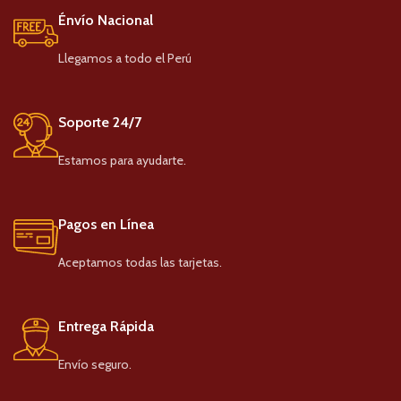
Énvío Nacional
Llegamos a todo el Perú
Soporte 24/7
Estamos para ayudarte.
Pagos en Línea
Aceptamos todas las tarjetas.
Entrega Rápida
Envío seguro.