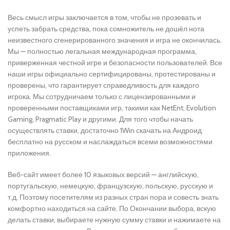
Весь смысл игры заключается в том, чтобы не прозевать и
успеть забрать средства, пока сомножитель не дошёл нота
неизвестного сгенерированного значения и игра не окончилась.
Мы — полностью легальная международная программа,
приверженная честной игре и безопасности пользователей. Все
наши игры официально сертифицированы, протестированы и
проверены, что гарантирует справедливость для каждого
игрока. Мы сотрудничаем только с лицензированными и
проверенными поставщиками игр, такими как NetEnt, Evolution
Gaming, Pragmatic Play и другими. Для того чтобы начать
осуществлять ставки, достаточно 1Win скачать на Андроид
бесплатно на русском и наслаждаться всеми возможностями
приложения.
Веб-сайт имеет более 10 языковых версий — английскую,
португальскую, немецкую, французскую, польскую, русскую и
т.д. Поэтому посетителям из разных стран пора и совесть знать
комфортно находиться на сайте. По Окончании выбора, вскую
делать ставки, выбираете нужную сумму ставки и нажимаете на