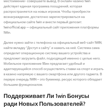
местоимение- совершаете вывод. В онлайн-казино 1win
действует единая программа поощрений, которая
распространяется на новых игроков. Чтобы приобрести
вознаграждение, достаточно зарегистрироваться на
официальном сайте 1win и внести первый депозит.
1winofficial.app — официальный сайт приложения платформы
1Win.
Далее нужно зайти с телефона на официальный веб-сайт 1WIN,
найти вкладку “Доступ к сайту” и нажать на неё. Система сама
определит операционную систему вашего устройства и
предложит загрузить файл, подходящий именно с целью него.
Мобильное приложение 1Вин предлагает удобный и
адаптирующийся способ осуществлять ставки на спорт и играть
в казино напрямую с вашего смартфона или другого гаджета. В
первую очередь 1WIN – это букмекер, ресурс которого обладает
большим функционалом.
Поддерживает Ли 1win Бонусы
ради Новых Пользователей?