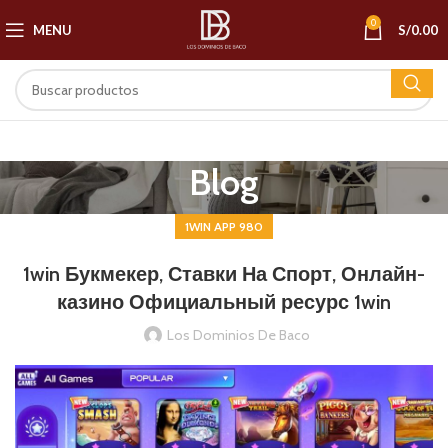
0
MENU
S/
0.00
Blog
1WIN APP 980
1win Букмекер, Ставки На Спорт, Онлайн-
казино Официальный ресурс 1win
Los Dominios De Baco