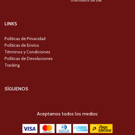
Utensilios de Bar
LINKS
Políticas de Privacidad
Políticas de Envíos
Términos y Condiciones
Políticas de Devoluciones
Tracking
SÍGUENOS
Aceptamos todos los medios: