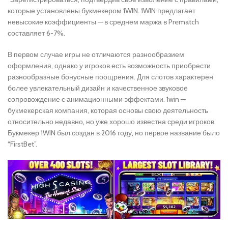
которые установлены букмекером 1WIN. 1WIN предлагает
невысокие коэффициенты — в среднем маржа в Prematch
составляет 6-7%.
В первом случае игры не отличаются разнообразием
оформления, однако у игроков есть возможность приобрести
разнообразные бонусные поощрения. Для слотов характерен
более увлекательный дизайн и качественное звуковое
сопровождение с анимационными эффектами. 1win —
букмекерская компания, которая основы свою деятельность
относительно недавно, но уже хорошо известна среди игроков.
Букмекер 1WIN был создан в 2016 году, но первое название было
“FirstBet”.