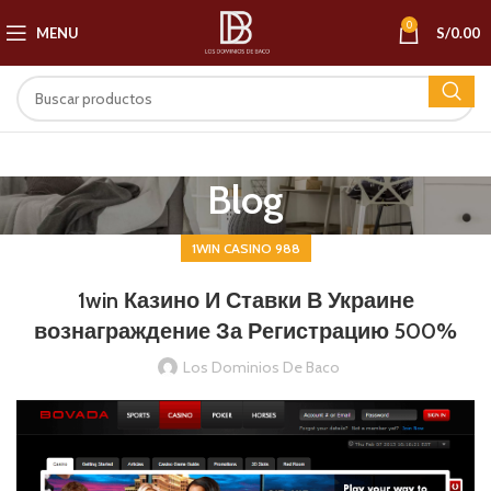
0
MENU
S/
0.00
Blog
1WIN CASINO 988
1win Казино И Ставки В Украине
вознаграждение За Регистрацию 500%
Los Dominios De Baco