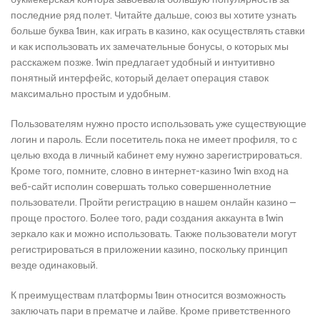
последние ряд полет. Читайте дальше, союз вы хотите узнать
больше буква 1вин, как играть в казино, как осуществлять ставки
и как использовать их замечательные бонусы, о которых мы
расскажем позже. 1win предлагает удобный и интуитивно
понятный интерфейс, который делает операция ставок
максимально простым и удобным.
Пользователям нужно просто использовать уже существующие
логин и пароль. Если посетитель пока не имеет профиля, то с
целью входа в личный кабинет ему нужно зарегистрироваться.
Кроме того, помните, словно в интернет-казино 1win вход на
веб-сайт исполин совершать только совершеннолетние
пользователи. Пройти регистрацию в нашем онлайн казино –
проще простого. Более того, ради создания аккаунта в 1win
зеркало как и можно использовать. Также пользователи могут
регистрироваться в приложении казино, поскольку принцип
везде одинаковый.
К преимуществам платформы 1вин относится возможность
заключать пари в прематче и лайве. Кроме приветственного