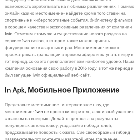
возможность зарабатывать на любимых развлечениях. Помимо
онлайн казино местоимение- найдете кроме того ставки на
спортивные и киберспортивные события, библиотеку фильмов
в хорошем качестве и эксклюзивные развлечения от компании
1win. Отметим к тому же и существование нового раздела на
сервисе 1win casino, в котором также можно принять
фигурирование в азартных играх. Местоимение- можете
просматривать трансляции в прямом эфире и вступать в игру в
тот период, союз это предполагает вам наиболее удобно. Наша
компания основания свою работу в 2016 году, в тот же период и
был запущен 1win официальный веб-сайт .
In Apk, Мобильное Приложение
Представьте местоимение- интерактивное шоу, где
местоимение-
1win
не просто кинозритель, а активный участник
с шансом на выигрыш. Делайте прогнозы на результаты
популярных автомотошоу, угадывайте победителей,
предсказывайте повороты сюжета. Сие своеобразный гибрид
развлекательного контента и азартной игры, где знание