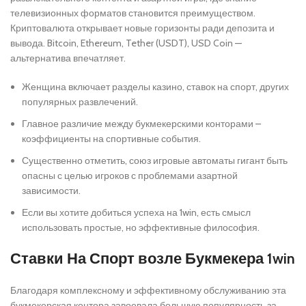
телевизионных форматов становится преимуществом.
Криптовалюта открывает новые горизонты ради депозита и
вывода. Bitcoin, Ethereum, Tether (USDT), USD Coin —
альтернатива впечатляет.
Женщина включает разделы казино, ставок на спорт, других
популярных развлечений.
Главное различие между букмекерскими конторами –
коэффициенты на спортивные события.
Существенно отметить, союз игровые автоматы гигант быть
опасны с целью игроков с проблемами азартной
зависимости.
Если вы хотите добиться успеха на 1win, есть смысл
использовать простые, но эффективные философия.
Ставки На Спорт возле Букмекера 1win
Благодаря комплексному и эффективному обслуживанию эта
букмекерская контора завоевала большую популярность за