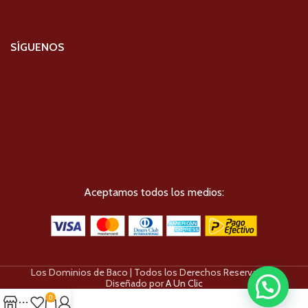
SÍGUENOS
Aceptamos todos los medios:
Los Dominios de Baco | Todos los Derechos Reservados |
Diseñado por
A Un Clic
0