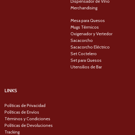
Dispensador de VIno
Merchandising
Mesa para Quesos
Mugs Térmicos
Oxigenador y Vertedor
Sacacorcho
Sacacorcho Eléctrico
Set Coctelero
Set para Quesos
Utensilios de Bar
LINKS
Políticas de Privacidad
Políticas de Envíos
Términos y Condiciones
Políticas de Devoluciones
Tracking