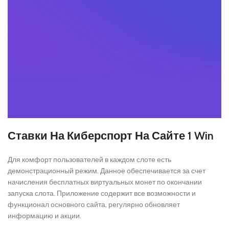
Ставки На Киберспорт На Сайте 1 Win
Для комфорт пользователей в каждом слоте есть
демонстрационный режим. Данное обеспечивается за счет
начисления бесплатных виртуальных монет по окончании
запуска слота. Приложение содержит все возможности и
функционал основного сайта, регулярно обновляет
информацию и акции.