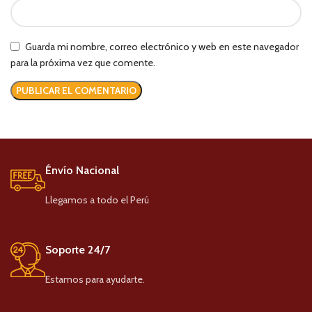
Guarda mi nombre, correo electrónico y web en este navegador
para la próxima vez que comente.
Énvío Nacional
Llegamos a todo el Perú
Soporte 24/7
Estamos para ayudarte.