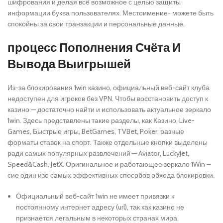
шифрования и делая всё возможное с целью защиты
информации буква пользователях. Местоимение- можете быть
спокойны за свои транзакции и персональные данные.
процесс Пополнения Счёта И
Вывода Выигрышей
Из-за блокирования 1win казино, официальный веб-сайт клуба
недоступен для игроков без VPN. Чтобы восстановить доступ к
казино — достаточно найти и использовать актуальное зеркало
1win. Здесь представлены такие разделы, как Казино, Live-
Games, Быстрые игры, BetGames, TVBet, Poker, разные
форматы ставок на спорт. Также отдельные кнопки выделены
ради самых популярных развлечений — Aviator, LuckyJet,
Speed&Cash, JetX. Оригинальное и работающее зеркало 1Win –
сие один изо самых эффективных способов обхода блокировки.
Официальный веб-сайт 1win не имеет привязки к
постоянному интернет адресу (url), так как казино не
признается легальным в некоторых странах мира.