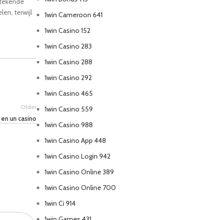
stekende
en, terwijl
1win Cameroon 641
1win Casino 152
1win Casino 283
1win Casino 288
1win Casino 292
1win Casino 465
Older
1win Casino 559
 en un casino
1win Casino 988
1win Casino App 448
1win Casino Login 942
1win Casino Online 389
1win Casino Online 700
1win Ci 914
1win Games 431