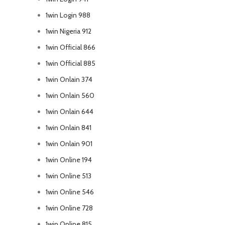
1win Login 988
1win Nigeria 912
1win Official 866
1win Official 885
1win Onlain 374
1win Onlain 560
1win Onlain 644
1win Onlain 841
1win Onlain 901
1win Online 194
1win Online 513
1win Online 546
1win Online 728
1win Online 815