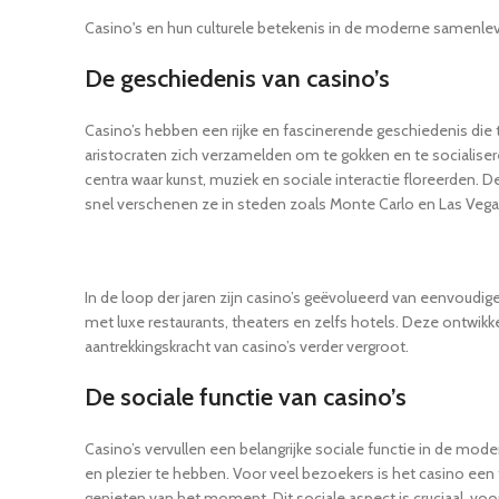
Casino's en hun culturele betekenis in de moderne samenle
De geschiedenis van casino’s
Casino’s hebben een rijke en fascinerende geschiedenis die t
aristocraten zich verzamelden om te gokken en te socialisere
centra waar kunst, muziek en sociale interactie floreerden. De
snel verschenen ze in steden zoals Monte Carlo en Las Vega
In de loop der jaren zijn casino’s geëvolueerd van eenvoudi
met luxe restaurants, theaters en zelfs hotels. Deze ontwikk
aantrekkingskracht van casino’s verder vergroot.
De sociale functie van casino’s
Casino’s vervullen een belangrijke sociale functie in de
en plezier te hebben. Voor veel bezoekers is het casino een 
genieten van het moment. Dit sociale aspect is cruciaal, voo