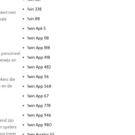
1vin 338
dert niet
1vin 88
kale
1win Apk 5
1win App 118
1win App 188
t personeel
1win App 418
erwijs en
1win App 482
1win App 56
ekers die
s en de
1win App 568
1win App 67
1win App 778
1win App 946
end zijn
1win App 980
n spelers
Voor meer
1win Aviator 55