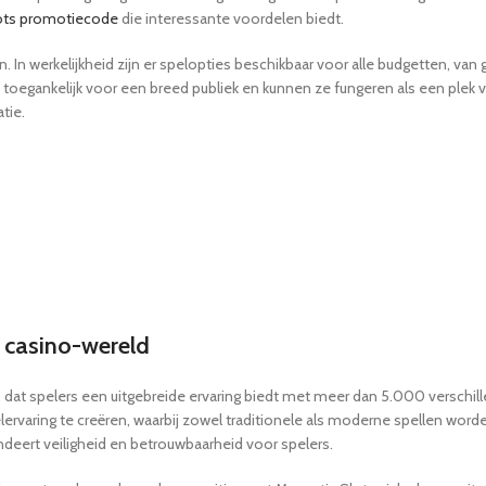
ots promotiecode
die interessante voordelen biedt.
n. In werkelijkheid zijn er spelopties beschikbaar voor alle budgetten, va
’s toegankelijk voor een breed publiek en kunnen ze fungeren als een plek 
tie.
e casino-wereld
 dat spelers een uitgebreide ervaring biedt met meer dan 5.000 verschil
ervaring te creëren, waarbij zowel traditionele als moderne spellen word
ndeert veiligheid en betrouwbaarheid voor spelers.