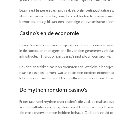
Daarnaast fungeren casino’s vaak als ontmoetingsplaatsen w
alleen sociale interactie, maar kan ook leiden tot nieuwe vr
bewoners, draagt bij aan een levendige en dynamische sfeer
Casino’s en de economie
Casino’s spelen een aanzienlijke rol in de economie van vee
in de horeca en management. Bovendien genereren ze belas
infrastructuur. Hierdoor zijn casino’s niet alleen een bron 
Bovendien trekken casino’s toeristen aan, wat lokale bedrijv
naar de casino’s komen, wat leidt tot een bredere economi
lokale economie benadrukt hun culturele en economische w
De mythen rondom casino’s
Er bestaan veel mythen over casino’s die vaak de realiteit 
voor de uitbaters en dat spelers nooit kunnen winnen. Hoewe
die grote overwinningen hebben behaald. Dit heeft geleid tot