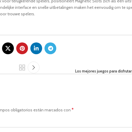
 voor terugkerende spelers, positioneert Magnetic Slots zich als een uit
ndelijke interface en snelle uitbetalingen maken het eenvoudig om te spel
oor trouwe spelers.
Los mejores juegos para disfrutar
*
mpos obligatorios están marcados con