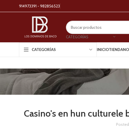
914973391 - 982856523
CATEGORÍAS
INICIO
TIENDA
NO
CATEGORÍAS
Casino's en hun culturele
Posted