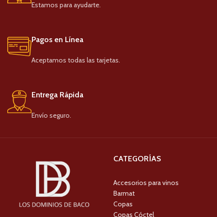
Estamos para ayudarte.
Pagos en Línea
Aceptamos todas las tarjetas.
Entrega Rápida
Envío seguro.
CATEGORÍAS
Accesorios para vinos
Barmat
Copas
Copas Cóctel