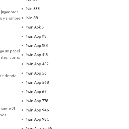
1vin 338
s jugadores
1vin 88
le y siempre
1win Apk 5
1win App 118
1win App 188
ega un papel
1win App 418
iantes, como
1win App 482
1win App 56
mite donde
1win App 568
1win App 67
1win App 778
e sume 21
1win App 946
ones
1win App 980
1win Aviator 55