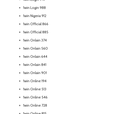
1win Login 988
1win Nigeria 912
1win Official 866
1win Official 885
1win Onlain 374
1win Onlain 560
1win Onlain 644
1win Onlain 841
1win Onlain 901
1win Online 194
1win Online 513
1win Online 546
1win Online 728
1win Online 815