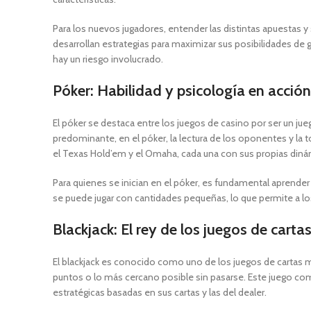
Para los nuevos jugadores, entender las distintas apuestas y 
desarrollan estrategias para maximizar sus posibilidades de
hay un riesgo involucrado.
Póker: Habilidad y psicología en acción
El póker se destaca entre los juegos de casino por ser un jue
predominante, en el póker, la lectura de los oponentes y la 
el Texas Hold’em y el Omaha, cada una con sus propias diná
Para quienes se inician en el póker, es fundamental aprender
se puede jugar con cantidades pequeñas, lo que permite a los 
Blackjack: El rey de los juegos de carta
El blackjack es conocido como uno de los juegos de cartas 
puntos o lo más cercano posible sin pasarse. Este juego com
estratégicas basadas en sus cartas y las del dealer.