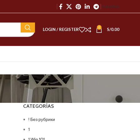
TRACKING
0
LOGIN / REGISTER
S/
0.00
CATEGORÍAS
! Без рубрики
1
1 Win 101