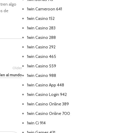
tren algo
1win Cameroon 641
os de
1win Casino 152
1win Casino 283
1win Casino 288
1win Casino 292
1win Casino 465
1win Casino 559
Older
nden al mundo
1win Casino 988
1win Casino App 448
1win Casino Login 942
1win Casino Online 389
1win Casino Online 700
1win Ci 914
1win Games 431