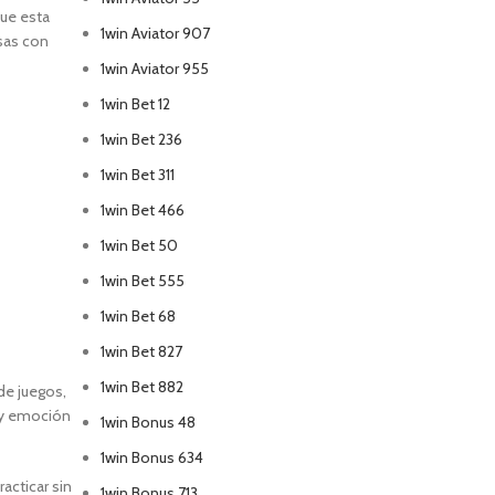
que esta
1win Aviator 907
esas con
1win Aviator 955
1win Bet 12
1win Bet 236
1win Bet 311
1win Bet 466
1win Bet 50
1win Bet 555
1win Bet 68
1win Bet 827
1win Bet 882
de juegos,
n y emoción
1win Bonus 48
1win Bonus 634
acticar sin
1win Bonus 713