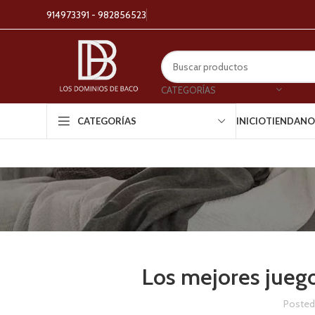
914973391 - 982856523
CATEGORÍAS
INICIO
TIENDA
NO
CATEGORÍAS
Los mejores juego
Posted