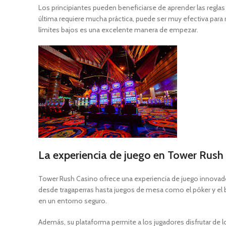
Los principiantes pueden beneficiarse de aprender las reglas 
última requiere mucha práctica, puede ser muy efectiva para 
límites bajos es una excelente manera de empezar.
La experiencia de juego en Tower Rush
Tower Rush Casino ofrece una experiencia de juego innovado
desde tragaperras hasta juegos de mesa como el póker y el b
en un entorno seguro.
Además, su plataforma permite a los jugadores disfrutar de l