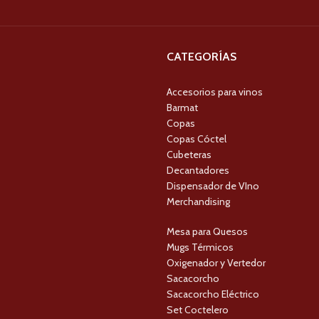
CATEGORÍAS
Accesorios para vinos
Barmat
Copas
Copas Cóctel
Cubeteras
Decantadores
Dispensador de VIno
Merchandising
Mesa para Quesos
Mugs Térmicos
Oxigenador y Vertedor
Sacacorcho
Sacacorcho Eléctrico
Set Coctelero