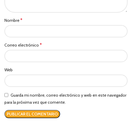
*
Nombre
*
Correo electrónico
Web
Guarda mi nombre, correo electrónico y web en este navegador
para la próxima vez que comente.