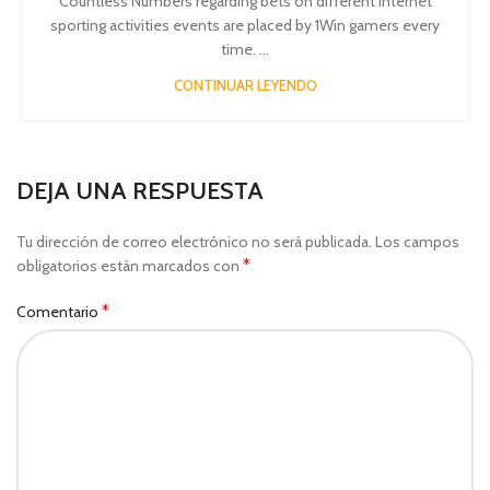
Countless Numbers regarding bets on different internet
sporting activities events are placed by 1Win gamers every
time. ...
CONTINUAR LEYENDO
DEJA UNA RESPUESTA
Tu dirección de correo electrónico no será publicada.
Los campos
*
obligatorios están marcados con
*
Comentario