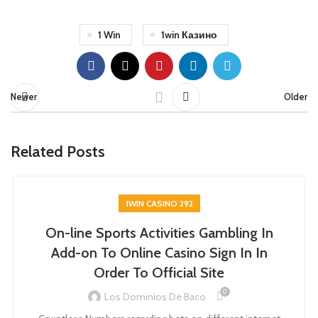
1 Win
1win Казино
Newer
Older
Related Posts
1WIN CASINO 292
On-line Sports Activities Gambling In
Add-on To Online Casino Sign In In
Order To Official Site
0
Los Dominios De Baco