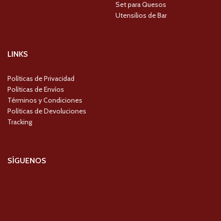
Set para Quesos
Utensilios de Bar
LINKS
Políticas de Privacidad
Políticas de Envíos
Términos y Condiciones
Políticas de Devoluciones
Tracking
SÍGUENOS