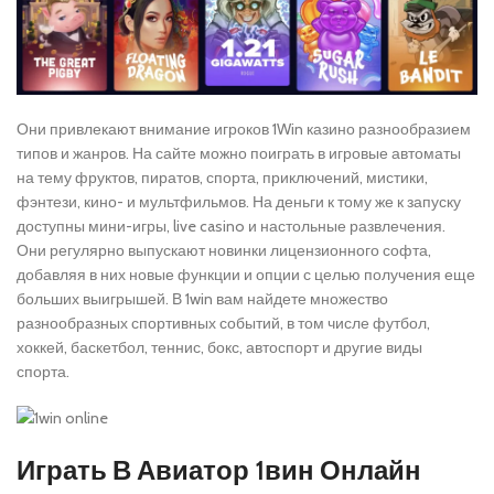
Они привлекают внимание игроков 1Win казино разнообразием
типов и жанров. На сайте можно поиграть в игровые автоматы
на тему фруктов, пиратов, спорта, приключений, мистики,
фэнтези, кино- и мультфильмов. На деньги к тому же к запуску
доступны мини-игры, live casino и настольные развлечения.
Они регулярно выпускают новинки лицензионного софта,
добавляя в них новые функции и опции с целью получения еще
больших выигрышей. В 1win вам найдете множество
разнообразных спортивных событий, в том числе футбол,
хоккей, баскетбол, теннис, бокс, автоспорт и другие виды
спорта.
Играть В Авиатор 1вин Онлайн