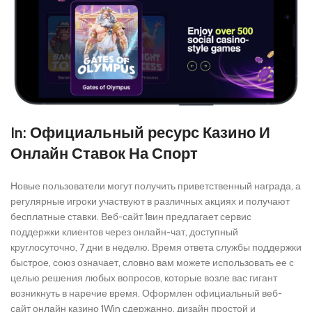
In: Официальный ресурс Казино И
Онлайн Ставок На Спорт
Новые пользователи могут получить приветственный награда, а
регулярные игроки участвуют в различных акциях и получают
бесплатные ставки. Веб-сайт 1вин предлагает сервис
поддержки клиентов через онлайн-чат, доступный
круглосуточно, 7 дни в неделю. Время ответа службы поддержки
быстрое, союз означает, словно вам можете использовать ее с
целью решения любых вопросов, которые возле вас гигант
возникнуть в наречие время. Оформлен официальный веб-
сайт онлайн казино 1Win сдержанно, дизайн простой и