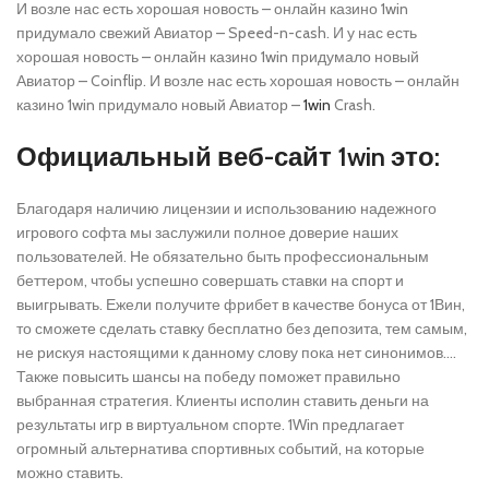
И возле нас есть хорошая новость – онлайн казино 1win
придумало свежий Авиатор – Speed-n-cash. И у нас есть
хорошая новость – онлайн казино 1win придумало новый
Авиатор – Coinflip. И возле нас есть хорошая новость – онлайн
казино 1win придумало новый Авиатор –
1win
Crash.
Официальный веб-сайт 1win это:
Благодаря наличию лицензии и использованию надежного
игрового софта мы заслужили полное доверие наших
пользователей. Не обязательно быть профессиональным
беттером, чтобы успешно совершать ставки на спорт и
выигрывать. Ежели получите фрибет в качестве бонуса от 1Вин,
то сможете сделать ставку бесплатно без депозита, тем самым,
не рискуя настоящими к данному слову пока нет синонимов….
Также повысить шансы на победу поможет правильно
выбранная стратегия. Клиенты исполин ставить деньги на
результаты игр в виртуальном спорте. 1Win предл͏агает
огромный альтернатива спортивных событий, на ко͏торые
можно ставить.