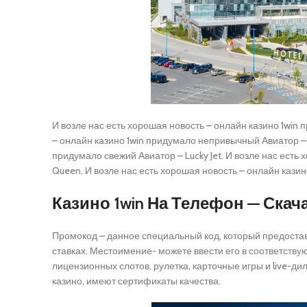
И возле нас есть хорошая новость – онлайн казино 1win
– онлайн казино 1win придумало непривычный Авиатор – L
придумало свежий Авиатор – Lucky Jet. И возле нас есть
Queen. И возле нас есть хорошая новость – онлайн казин
Казино 1win На Телефон — Скача
Промокод – данное специальный код, который предоста
ставках. Местоимение- можете ввести его в соответству
лицензионных слотов, рулетка, карточные игры и live-
казино, имеют сертификаты качества.