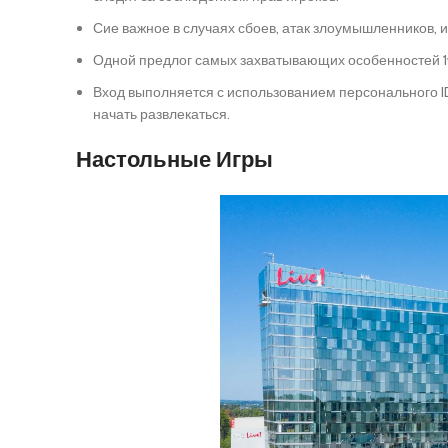
Сие важное͏ в случаях сбоев, атак злоумышленн͏иков, и ко
Одной предлог самых захватывающих особенностей 1w
Вход выполняется с использованием персонального ID-
начать развлекаться.
Настольные Игры