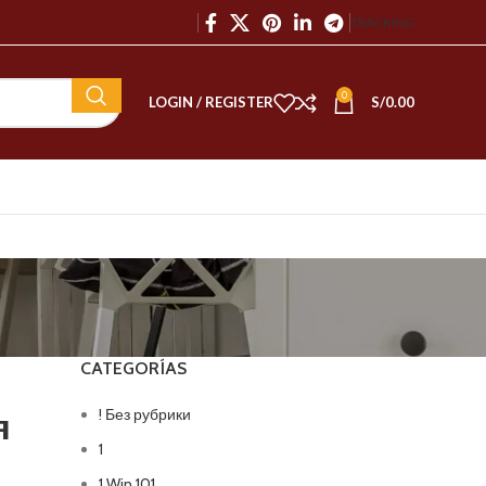
TRACKING
0
LOGIN / REGISTER
S/
0.00
CATEGORÍAS
! Без рубрики
я
1
1 Win 101