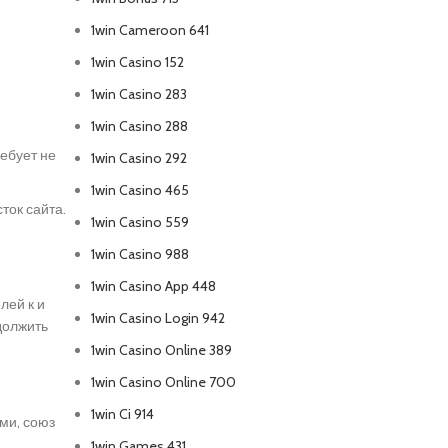
1win Cameroon 641
1win Casino 152
1win Casino 283
1win Casino 288
ребует не
1win Casino 292
1win Casino 465
ток сайта.
1win Casino 559
1win Casino 988
1win Casino App 448
лей к и
1win Casino Login 942
должить
1win Casino Online 389
1win Casino Online 700
1win Ci 914
ми, союз
1win Games 431