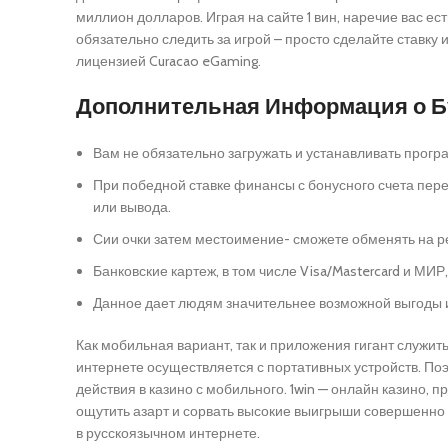
миллион долларов. Играя на сайте 1 вин, наречие вас ес
обязательно следить за игрой – просто сделайте ставку 
лицензией Curacao eGaming.
Дополнительная Информация о Бу
Вам не обязательно загружать и устанавливать прогр
При победной ставке финансы с бонусного счета пер
или вывода.
Сии очки затем местоимение- сможете обменять на 
Банковские картеж, в том числе Visa/Mastercard и МИР
Данное дает лю͏дя͏м значительнее возможной ͏выгоды 
Как мобильная вариант, так и приложения гигант служит
интернете осуществляется с портативных устройств. Поэ
действия в казино с мобильного. 1win — онлайн казино,
ощутить азарт и сорвать высокие выигрыши совершенно 
в русскоязычном интернете.