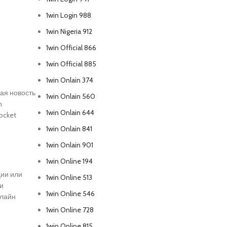
1win Login 988
1win Nigeria 912
1win Official 866
1win Official 885
1win Onlain 374
шая новость
1win Onlain 560
n
1win Onlain 644
ocket
1win Onlain 841
1win Onlain 901
1win Online 194
ции или
1win Online 513
и
1win Online 546
нлайн
1win Online 728
1win Online 815