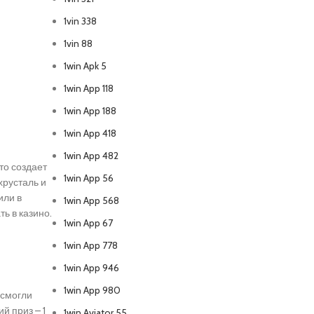
1vin 338
1vin 88
1win Apk 5
1win App 118
1win App 188
1win App 418
1win App 482
то создает
1win App 56
хрусталь и
или в
1win App 568
ь в казино.
1win App 67
1win App 778
1win App 946
1win App 980
 смогли
й приз – 1
1win Aviator 55