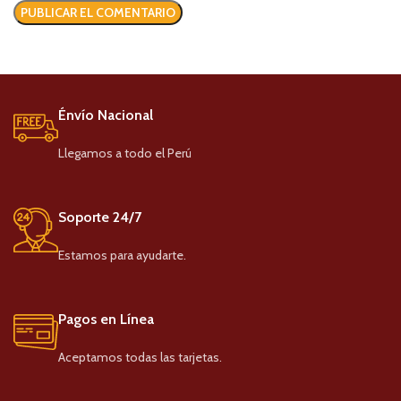
Énvío Nacional
Llegamos a todo el Perú
Soporte 24/7
Estamos para ayudarte.
Pagos en Línea
Aceptamos todas las tarjetas.