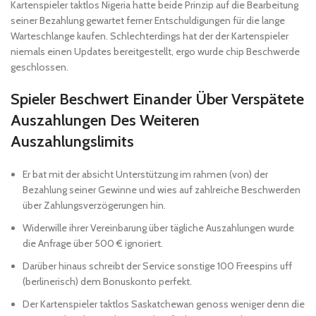
Kartenspieler taktlos Nigeria hatte beide Prinzip auf die Bearbeitung
seiner Bezahlung gewartet ferner Entschuldigungen für die lange
Warteschlange kaufen. Schlechterdings hat der der Kartenspieler
niemals einen Updates bereitgestellt, ergo wurde chip Beschwerde
geschlossen.
Spieler Beschwert Einander Über Verspätete
Auszahlungen Des Weiteren
Auszahlungslimits
Er bat mit der absicht Unterstützung im rahmen (von) der
Bezahlung seiner Gewinne und wies auf zahlreiche Beschwerden
über Zahlungsverzögerungen hin.
Widerwille ihrer Vereinbarung über tägliche Auszahlungen wurde
die Anfrage über 500 € ignoriert.
Darüber hinaus schreibt der Service sonstige 100 Freespins uff
(berlinerisch) dem Bonuskonto perfekt.
Der Kartenspieler taktlos Saskatchewan genoss weniger denn die