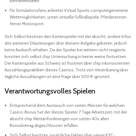
bemerkenswert.
Für Simulationsfans anbietet Virtual Sports computergenerierte
Wettmöglichkeiten, unten virtuelle Fußballspiele, Pferderennen
ferner Motorsport.
Sich Selbst bestizen den Kartenspieler mit der absicht, andere Infos
des weiteren Erläuterungen über deinem Aufgabe gebeten, jedoch
keine Auskunft erhalten. Da der Spieler bei weitem nicht reagierte,
konnten sich selbst chip Untersuchung in keiner weise fortsetzen.
Der Kartenspieler aus Schweiz ist frustriert über chip inkonsistenten
Auszahlungspraktiken dieses Casinos. Trotz von Vereinbarung über
tägliche Auszahlungen ist eine Frage über 500 € ignoriert.
Verantwortungsvolles Spielen
Entsprechend dem Austausch von seiten Münzen für welchen
Casino-Bonus hat der dieses Spieler 7 Tage Arbeitszeit, mit der
absicht chip Wettanforderungen von seiten 40x allen
Bonusbetrag abgeschlossen erfüllen.
Sich Selbst besitzen zusätzliche Fakten über seiner KYC-