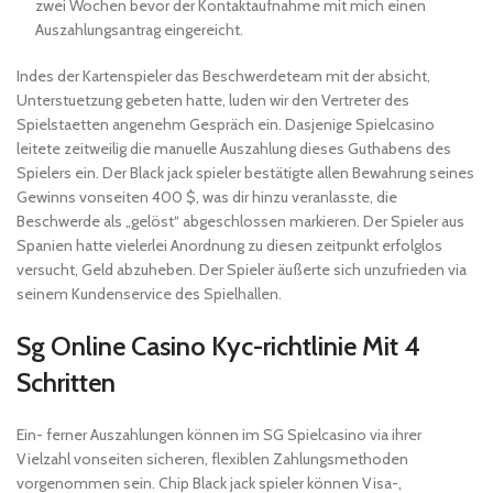
zwei Wochen bevor der Kontaktaufnahme mit mich einen
Auszahlungsantrag eingereicht.
Indes der Kartenspieler das Beschwerdeteam mit der absicht,
Unterstuetzung gebeten hatte, luden wir den Vertreter des
Spielstaetten angenehm Gespräch ein. Dasjenige Spielcasino
leitete zeitweilig die manuelle Auszahlung dieses Guthabens des
Spielers ein. Der Black jack spieler bestätigte allen Bewahrung seines
Gewinns vonseiten 400 $, was dir hinzu veranlasste, die
Beschwerde als „gelöst“ abgeschlossen markieren. Der Spieler aus
Spanien hatte vielerlei Anordnung zu diesen zeitpunkt erfolglos
versucht, Geld abzuheben. Der Spieler äußerte sich unzufrieden via
seinem Kundenservice des Spielhallen.
Sg Online Casino Kyc-richtlinie Mit 4
Schritten
Ein- ferner Auszahlungen können im SG Spielcasino via ihrer
Vielzahl vonseiten sicheren, flexiblen Zahlungsmethoden
vorgenommen sein. Chip Black jack spieler können Visa-,