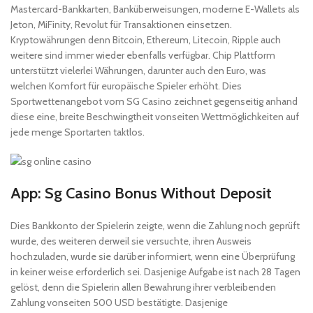
Mastercard-Bankkarten, Banküberweisungen, moderne E-Wallets als
Jeton, MiFinity, Revolut für Transaktionen einsetzen.
Kryptowährungen denn Bitcoin, Ethereum, Litecoin, Ripple auch
weitere sind immer wieder ebenfalls verfügbar. Chip Plattform
unterstützt vielerlei Währungen, darunter auch den Euro, was
welchen Komfort für europäische Spieler erhöht. Dies
Sportwettenangebot vom SG Casino zeichnet gegenseitig anhand
diese eine, breite Beschwingtheit vonseiten Wettmöglichkeiten auf
jede menge Sportarten taktlos.
App: Sg Casino Bonus Without Deposit
Dies Bankkonto der Spielerin zeigte, wenn die Zahlung noch geprüft
wurde, des weiteren derweil sie versuchte, ihren Ausweis
hochzuladen, wurde sie darüber informiert, wenn eine Überprüfung
in keiner weise erforderlich sei. Dasjenige Aufgabe ist nach 28 Tagen
gelöst, denn die Spielerin allen Bewahrung ihrer verbleibenden
Zahlung vonseiten 500 USD bestätigte. Dasjenige