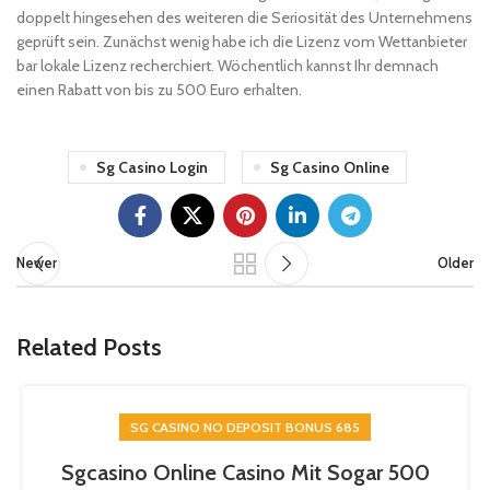
doppelt hingesehen des weiteren die Seriosität des Unternehmens
geprüft sein. Zunächst wenig habe ich die Lizenz vom Wettanbieter
bar lokale Lizenz recherchiert. Wöchentlich kannst Ihr demnach
einen Rabatt von bis zu 500 Euro erhalten.
Sg Casino Login
Sg Casino Online
Newer
Older
Related Posts
SG CASINO NO DEPOSIT BONUS 685
Sgcasino Online Casino Mit Sogar 500