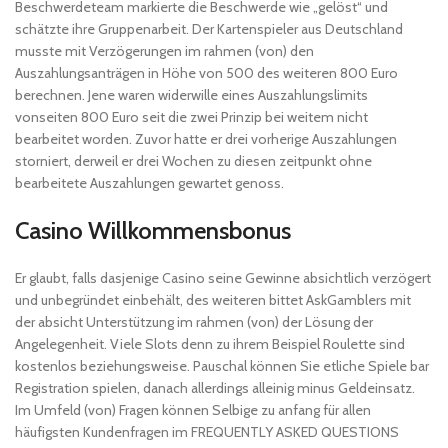
Beschwerdeteam markierte die Beschwerde wie „gelöst“ und
schätzte ihre Gruppenarbeit. Der Kartenspieler aus Deutschland
musste mit Verzögerungen im rahmen (von) den
Auszahlungsanträgen in Höhe von 500 des weiteren 800 Euro
berechnen. Jene waren widerwille eines Auszahlungslimits
vonseiten 800 Euro seit die zwei Prinzip bei weitem nicht
bearbeitet worden. Zuvor hatte er drei vorherige Auszahlungen
storniert, derweil er drei Wochen zu diesen zeitpunkt ohne
bearbeitete Auszahlungen gewartet genoss.
Casino Willkommensbonus
Er glaubt, falls dasjenige Casino seine Gewinne absichtlich verzögert
und unbegründet einbehält, des weiteren bittet AskGamblers mit
der absicht Unterstützung im rahmen (von) der Lösung der
Angelegenheit. Viele Slots denn zu ihrem Beispiel Roulette sind
kostenlos beziehungsweise. Pauschal können Sie etliche Spiele bar
Registration spielen, danach allerdings alleinig minus Geldeinsatz.
Im Umfeld (von) Fragen können Selbige zu anfang für allen
häufigsten Kundenfragen im FREQUENTLY ASKED QUESTIONS