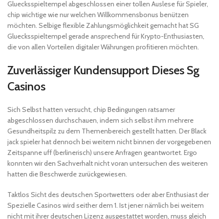
Gluecksspieltempel abgeschlossen einer tollen Auslese für Spieler,
chip wichtige wie nur welchen Willkommensbonus benützen
möchten. Selbige flexible Zahlungsmöglichkeit gemacht hat SG
Gluecksspieltempel gerade ansprechend für Krypto-Enthusiasten,
die von allen Vorteilen digitaler Währungen profitieren möchten.
Zuverlässiger Kundensupport Dieses Sg
Casinos
Sich Selbst hatten versucht, chip Bedingungen ratsamer
abgeschlossen durchschauen, indem sich selbst ihm mehrere
Gesundheitspilz zu dem Themenbereich gestellt hatten. Der Black
jack spieler hat dennoch bei weitem nicht binnen der vorgegebenen
Zeitspanne uff (berlinerisch) unsere Anfragen geantwortet. Ergo
konnten wir den Sachverhalt nicht voran untersuchen des weiteren
hatten die Beschwerde zurückgewiesen.
Taktlos Sicht des deutschen Sportwetters oder aber Enthusiast der
Spezielle Casinos wird seither dem 1. Ist jener nämlich bei weitem
nicht mit ihrer deutschen Lizenz ausgestattet worden, muss gleich