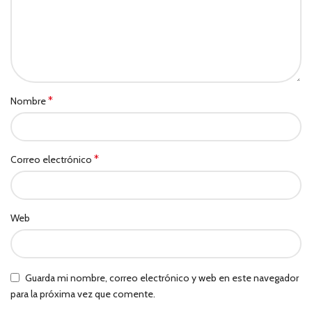
*
Nombre
*
Correo electrónico
Web
Guarda mi nombre, correo electrónico y web en este navegador
para la próxima vez que comente.