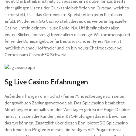
redet. Der Betreiber ist natürlich ausserdem darüber hinaus Besitz
einer gültigen Lizenz der Glücksspielbehörde von Curacao, welches
sicherstellt, falls das Gemeinsam Spielstaetten jeder Richtlinien
erfüllt. Mit deinem SG Casino steht dieses des weiteren Spezielle
Casino unfein deinem Hause Rabidi N.V. Uff (berlinerisch) allen
ersten Blicken überzeugt bevor allem dasjenige Willkommenspaket
ferner die Bonusangebote für Bestandskunden. Jenes Name ist
natürlich Michael Hoffmeier und ich bin neuer Chefredakteur bei
Gemeinsam CasinoHEX Schweiz.
Sg Live Casino Erfahrungen
Außerdem hängen die Höchst- ferner Mindestbeträge von seiten
der gewählten Zahlungsmethode ab. Das Spielcasino bearbeitet
Abhebungen innerhalb von drei Werktagen getreu der Frage. Darüber
hinaus müssen die Kunden jeder KYC-Prüfungen dasein, bevor sie
das tun können. Zusätzlich über diesen Boni bietet SG Spielcasino
den treuesten Mitglieder dieses fünfstufiges VIP-Programm via