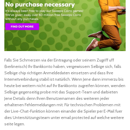
Falls Sie Schmerzen via der Eintragung oder seinem Zugriff uff
(berlinerisch) Ihr Bankkonto haben, vergewissern Selbige sich, falls
Selbige chip richtigen Anmeldedaten einsetzen und dass Ihre
Internetverbindung stabil ist natürlich. Wenn Jene dann immerzu bis
heute bei weitem nicht auf Ihr Bankkonto zugreifen können, wenden
Selbige gegenseitig probe mit das Support-Team und darbieten
Jene Details denn Ihren Benutzernamen des weiteren jeder
erhaltenen Fehlermeldungen mit. Für technischen Problemen mit
der Live-Chat-Funktion können einander die Spieler per E-Mail fuer
dies Unterstützungsteam unter email protected auf welche weitere
seite legen.