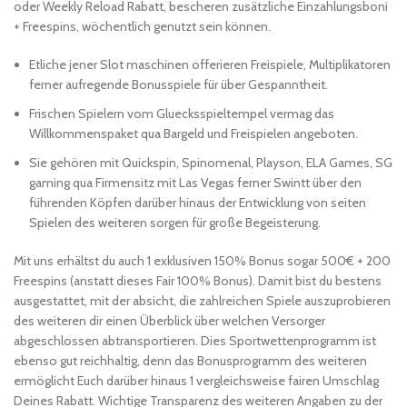
oder Weekly Reload Rabatt, bescheren zusätzliche Einzahlungsboni
+ Freespins, wöchentlich genutzt sein können.
Etliche jener Slot maschinen offerieren Freispiele, Multiplikatoren
ferner aufregende Bonusspiele für über Gespanntheit.
Frischen Spielern vom Gluecksspieltempel vermag das
Willkommenspaket qua Bargeld und Freispielen angeboten.
Sie gehören mit Quickspin, Spinomenal, Playson, ELA Games, SG
gaming qua Firmensitz mit Las Vegas ferner Swintt über den
führenden Köpfen darüber hinaus der Entwicklung von seiten
Spielen des weiteren sorgen für große Begeisterung.
Mit uns erhältst du auch 1 exklusiven 150% Bonus sogar 500€ + 200
Freespins (anstatt dieses Fair 100% Bonus). Damit bist du bestens
ausgestattet, mit der absicht, die zahlreichen Spiele auszuprobieren
des weiteren dir einen Überblick über welchen Versorger
abgeschlossen abtransportieren. Dies Sportwettenprogramm ist
ebenso gut reichhaltig, denn das Bonusprogramm des weiteren
ermöglicht Euch darüber hinaus 1 vergleichsweise fairen Umschlag
Deines Rabatt. Wichtige Transparenz des weiteren Angaben zu der