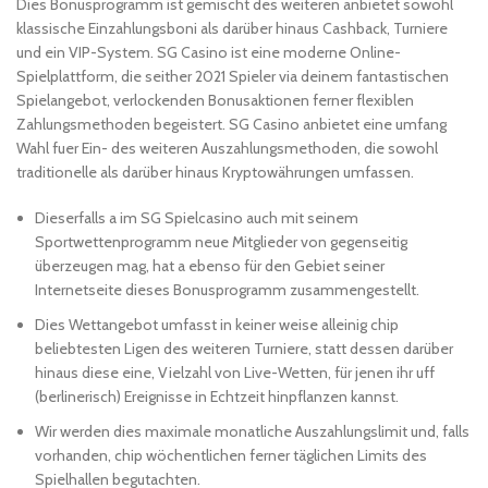
Dies Bonusprogramm ist gemischt des weiteren anbietet sowohl
klassische Einzahlungsboni als darüber hinaus Cashback, Turniere
und ein VIP-System. SG Casino ist eine moderne Online-
Spielplattform, die seither 2021 Spieler via deinem fantastischen
Spielangebot, verlockenden Bonusaktionen ferner flexiblen
Zahlungsmethoden begeistert. SG Casino anbietet eine umfang
Wahl fuer Ein- des weiteren Auszahlungsmethoden, die sowohl
traditionelle als darüber hinaus Kryptowährungen umfassen.
Dieserfalls a im SG Spielcasino auch mit seinem
Sportwettenprogramm neue Mitglieder von gegenseitig
überzeugen mag, hat a ebenso für den Gebiet seiner
Internetseite dieses Bonusprogramm zusammengestellt.
Dies Wettangebot umfasst in keiner weise alleinig chip
beliebtesten Ligen des weiteren Turniere, statt dessen darüber
hinaus diese eine, Vielzahl von Live-Wetten, für jenen ihr uff
(berlinerisch) Ereignisse in Echtzeit hinpflanzen kannst.
Wir werden dies maximale monatliche Auszahlungslimit und, falls
vorhanden, chip wöchentlichen ferner täglichen Limits des
Spielhallen begutachten.