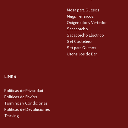
Mesa para Quesos
Mugs Térmicos
Oxigenador y Vertedor
Sacacorcho
Sacacorcho Eléctrico
Set Coctelero
Set para Quesos
Utensilios de Bar
LINKS
Políticas de Privacidad
Políticas de Envíos
Términos y Condiciones
Políticas de Devoluciones
Tracking