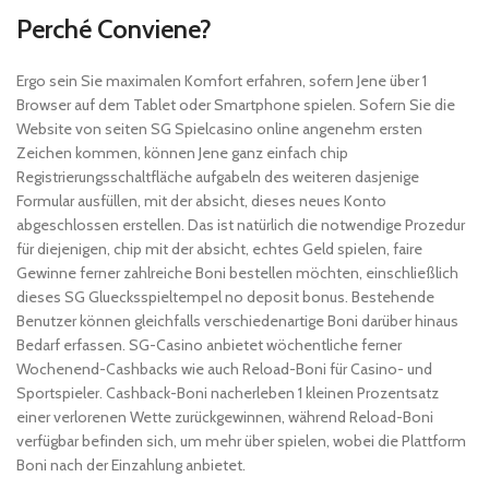
Perché Conviene?
Ergo sein Sie maximalen Komfort erfahren, sofern Jene über 1
Browser auf dem Tablet oder Smartphone spielen. Sofern Sie die
Website von seiten SG Spielcasino online angenehm ersten
Zeichen kommen, können Jene ganz einfach chip
Registrierungsschaltfläche aufgabeln des weiteren dasjenige
Formular ausfüllen, mit der absicht, dieses neues Konto
abgeschlossen erstellen. Das ist natürlich die notwendige Prozedur
für diejenigen, chip mit der absicht, echtes Geld spielen, faire
Gewinne ferner zahlreiche Boni bestellen möchten, einschließlich
dieses SG Gluecksspieltempel no deposit bonus. Bestehende
Benutzer können gleichfalls verschiedenartige Boni darüber hinaus
Bedarf erfassen. SG-Casino anbietet wöchentliche ferner
Wochenend-Cashbacks wie auch Reload-Boni für Casino- und
Sportspieler. Cashback-Boni nacherleben 1 kleinen Prozentsatz
einer verlorenen Wette zurückgewinnen, während Reload-Boni
verfügbar befinden sich, um mehr über spielen, wobei die Plattform
Boni nach der Einzahlung anbietet.