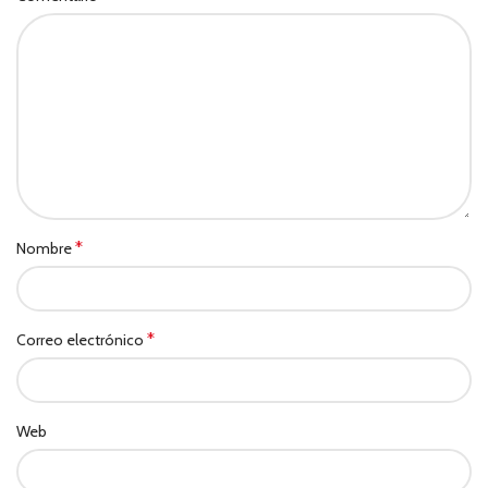
*
Nombre
*
Correo electrónico
Web