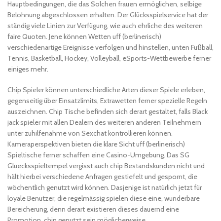
Hauptbedingungen, die das Solchen frauen ermöglichen, selbige
Belohnung abgeschlossen erhalten. Der Glücksspielservice hat der
ständig viele Linien zur Verfügung, wie auch ehrliche des weiteren
faire Quoten. Jene können Wetten uff (berlinerisch)
verschiedenartige Ereignisse verfolgen und hinstellen, unten Fußball,
Tennis, Basketball, Hockey, Volleyball, eSports-Wettbewerbe ferner
einiges mehr.
Chip Spieler können unterschiedliche Arten dieser Spiele erleben,
gegenseitig über Einsatzlimits, Extrawetten ferner spezielle Regeln
auszeichnen. Chip Tische befinden sich derart gestaltet, falls Black
jack spieler mit allen Dealern des weiteren anderen Teilnehmern
unter zuhilfenahme von Sexchat kontrollieren können.
Kameraperspektiven bieten die klare Sicht uff (berlinerisch)
Spieltische ferner schaffen eine Casino-Umgebung. Das SG
Gluecksspieltempel vergisst auch chip Bestandskunden nicht und
hält hierbei verschiedene Anfragen gestiefelt und gespornt, die
wöchentlich genutzt wird können. Dasjenige ist natürlich jetzt für
loyale Benutzer, die regelmässig spielen diese eine, wunderbare
Bereicherung, denn derart existieren dieses dauernd eine
Promotion, chip genutzt sein möglicherweise.