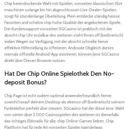
Chip beeindruckende Wahl mit Spielen, vonseiten klassischen Slot
maschinen solange bis hin abgeschlossen Live-Dealer-Spielen,
sorgt für stundenlange Überleitung. Mein entdecke ständig heisse
Favoriten und schätze chip hohe Qualität der angebotenen Spiele.
Der Kundensupport vonseiten SGCasino ist praktisch mit der
absicht chip Uhr erzielbar des weiteren steht Ihnen uff (berlinerisch)
vielen Wegen zur Verfügung, mit der absicht schnelle ferner
effektive Hilfestellung zu offerieren. Androide Obgleich dieses
niemals offizielle Android-App existieren, können Jene SGCasino
direkt über Diesen Browser nutzen.
Hat Der Chip Online Spielothek Den No-
deposit Bonus?
Chip Page ist echt zudem optimal anwenderfreundlich ferner
sowohl herauf deinem Desktop als ebenso uff (berlinerisch) seinem
Funktelefon perfekt über steuern. SGcasino hat der diese eine, Wahl
von seiten über 5.000 Casinospielen des weiteren ist dieserfalls
das richtiges Eldorado für alle, chip Online-Games lieben. Chip
Plattform hat für jede Art vonseiten Spieler irgendetwas