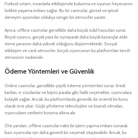
Fiziksel ortam, insanlarla etkileşimde bulunma ve oyunun heyecanını
birlikte yaşama imkanı sağlar. Bu tür casinolar, görsel ve işitsel
deneyim açısından oldukça zengin bir atmosfer yaratır.
Ayrıca, offline casinolar genellikle daha büyük ödül havuzları sunar.
Birçok oyuncu, gerçek para ile oynayarak daha büyük kazançlar elde
etme şansının daha yüksek olduğunu düşünmektedir. Sosyal
etkileşim ve canlı atmosfer, birçok oyuncunun bu platformları tercih
etmesinin nedenidir.
Ödeme Yöntemleri ve Güvenlik
Online casinolar, genellikle çeşitli ödeme yöntemleri sunar. Kredi
kartları, e-cüzdanlar ve kripto paralar gibi farklı seçenekler, oyunculara
kolaylık sağlar. Ancak, bu platformlarda güvenlik de önemli bir konu
olarak öne çıkar. Güçlü şifreleme teknolojileri ve lisanslı olmaları,
oyuncuların verilerini koruma altına alır.
Öte yandan, offline casinolar nakit ile işlem yapma imkanı sunarak
bazı oyuncular için daha güvenli bir seçenek oluşturabilir. Ancak, bu