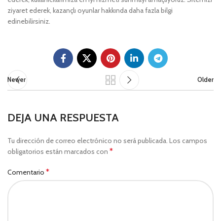
ziyaret ederek, kazançlı oyunlar hakkında daha fazla bilgi
edinebilirsiniz.
Newer
Older
DEJA UNA RESPUESTA
Tu dirección de correo electrónico no será publicada.
Los campos
*
obligatorios están marcados con
*
Comentario