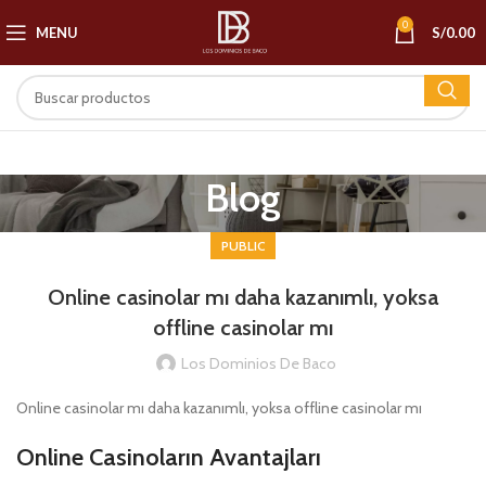
0
MENU
S/
0.00
Blog
PUBLIC
Online casinolar mı daha kazanımlı, yoksa
offline casinolar mı
Los Dominios De Baco
Online casinolar mı daha kazanımlı, yoksa offline casinolar mı
Online Casinoların Avantajları