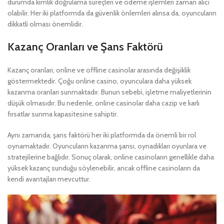
durumda kimlik doğrulama süreçleri ve ödeme işlemleri zaman alıcı
olabilir. Her iki platformda da güvenlik önlemleri alınsa da, oyuncuların
dikkatli olması önemlidir.
Kazanç Oranları ve Şans Faktörü
Kazanç oranları, online ve offline casinolar arasında değişiklik
göstermektedir. Çoğu online casino, oyunculara daha yüksek
kazanma oranları sunmaktadır. Bunun sebebi, işletme maliyetlerinin
düşük olmasıdır. Bu nedenle, online casinolar daha cazip ve karlı
fırsatlar sunma kapasitesine sahiptir.
Aynı zamanda, şans faktörü her iki platformda da önemli bir rol
oynamaktadır. Oyuncuların kazanma şansı, oynadıkları oyunlara ve
stratejilerine bağlıdır. Sonuç olarak, online casinoların genellikle daha
yüksek kazanç sunduğu söylenebilir, ancak offline casinoların da
kendi avantajları mevcuttur.