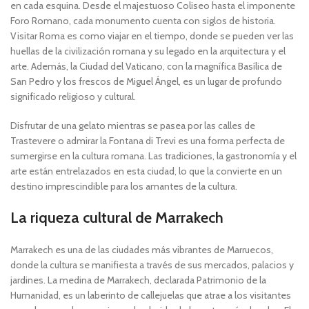
en cada esquina. Desde el majestuoso Coliseo hasta el imponente
Foro Romano, cada monumento cuenta con siglos de historia.
Visitar Roma es como viajar en el tiempo, donde se pueden ver las
huellas de la civilización romana y su legado en la arquitectura y el
arte. Además, la Ciudad del Vaticano, con la magnífica Basílica de
San Pedro y los frescos de Miguel Ángel, es un lugar de profundo
significado religioso y cultural.
Disfrutar de una gelato mientras se pasea por las calles de
Trastevere o admirar la Fontana di Trevi es una forma perfecta de
sumergirse en la cultura romana. Las tradiciones, la gastronomía y el
arte están entrelazados en esta ciudad, lo que la convierte en un
destino imprescindible para los amantes de la cultura.
La riqueza cultural de Marrakech
Marrakech es una de las ciudades más vibrantes de Marruecos,
donde la cultura se manifiesta a través de sus mercados, palacios y
jardines. La medina de Marrakech, declarada Patrimonio de la
Humanidad, es un laberinto de callejuelas que atrae a los visitantes