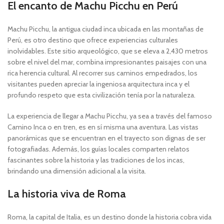
El encanto de Machu Picchu en Perú
Machu Picchu, la antigua ciudad inca ubicada en las montañas de
Perú, es otro destino que ofrece experiencias culturales
inolvidables. Este sitio arqueológico, que se eleva a 2,430 metros
sobre el nivel del mar, combina impresionantes paisajes con una
rica herencia cultural. Al recorrer sus caminos empedrados, los
visitantes pueden apreciar la ingeniosa arquitectura inca y el
profundo respeto que esta civilización tenía por la naturaleza.
La experiencia de llegar a Machu Picchu, ya sea a través del famoso
Camino Inca o en tren, es en sí misma una aventura. Las vistas
panorámicas que se encuentran en el trayecto son dignas de ser
fotografiadas. Además, los guías locales comparten relatos
fascinantes sobre la historia y las tradiciones de los incas,
brindando una dimensión adicional a la visita.
La historia viva de Roma
Roma, la capital de Italia, es un destino donde la historia cobra vida