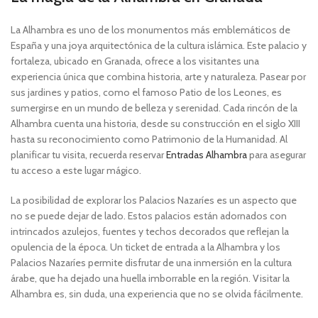
La Alhambra es uno de los monumentos más emblemáticos de
España y una joya arquitectónica de la cultura islámica. Este palacio y
fortaleza, ubicado en Granada, ofrece a los visitantes una
experiencia única que combina historia, arte y naturaleza. Pasear por
sus jardines y patios, como el famoso Patio de los Leones, es
sumergirse en un mundo de belleza y serenidad. Cada rincón de la
Alhambra cuenta una historia, desde su construcción en el siglo XIII
hasta su reconocimiento como Patrimonio de la Humanidad. Al
planificar tu visita, recuerda reservar
Entradas Alhambra
para asegurar
tu acceso a este lugar mágico.
La posibilidad de explorar los Palacios Nazaríes es un aspecto que
no se puede dejar de lado. Estos palacios están adornados con
intrincados azulejos, fuentes y techos decorados que reflejan la
opulencia de la época. Un ticket de entrada a la Alhambra y los
Palacios Nazaríes permite disfrutar de una inmersión en la cultura
árabe, que ha dejado una huella imborrable en la región. Visitar la
Alhambra es, sin duda, una experiencia que no se olvida fácilmente.