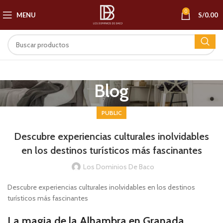
0
MENU
S/
0.00
Blog
PUBLIC
Descubre experiencias culturales inolvidables
en los destinos turísticos más fascinantes
Los Dominios De Baco
Descubre experiencias culturales inolvidables en los destinos
turísticos más fascinantes
La magia de la Alhambra en Granada