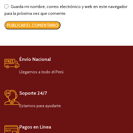
Guarda mi nombre, correo electrónico y web en este navegador
para la próxima vez que comente.
Énvío Nacional
Llegamos a todo el Perú
Soporte 24/7
Estamos para ayudarte.
Pagos en Línea