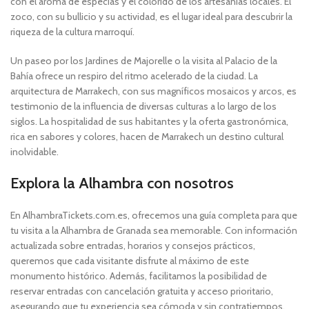
con el aroma de especias y el colorido de los artesanías locales. El
zoco, con su bullicio y su actividad, es el lugar ideal para descubrir la
riqueza de la cultura marroquí.
Un paseo por los Jardines de Majorelle o la visita al Palacio de la
Bahía ofrece un respiro del ritmo acelerado de la ciudad. La
arquitectura de Marrakech, con sus magníficos mosaicos y arcos, es
testimonio de la influencia de diversas culturas a lo largo de los
siglos. La hospitalidad de sus habitantes y la oferta gastronómica,
rica en sabores y colores, hacen de Marrakech un destino cultural
inolvidable.
Explora la Alhambra con nosotros
En AlhambraTickets.com.es, ofrecemos una guía completa para que
tu visita a la Alhambra de Granada sea memorable. Con información
actualizada sobre entradas, horarios y consejos prácticos,
queremos que cada visitante disfrute al máximo de este
monumento histórico. Además, facilitamos la posibilidad de
reservar entradas con cancelación gratuita y acceso prioritario,
asegurando que tu experiencia sea cómoda y sin contratiempos.