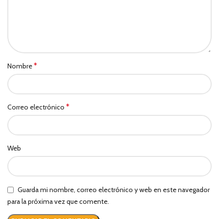
*
Nombre
*
Correo electrónico
Web
Guarda mi nombre, correo electrónico y web en este navegador
para la próxima vez que comente.