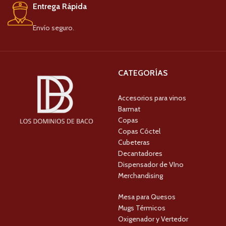
Entrega Rápida
Envío seguro.
CATEGORÍAS
Accesorios para vinos
Barmat
Copas
Copas Cóctel
Cubeteras
Decantadores
Dispensador de VIno
Merchandising
Mesa para Quesos
Mugs Térmicos
Oxigenador y Vertedor