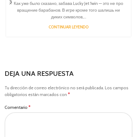
Как уже было сказано, забава Lucky Jet 1win — это не про
вращение барабанов. В игре кроме того шалишь ни
диких символов,...
CONTINUAR LEYENDO
DEJA UNA RESPUESTA
Tu dirección de correo electrónico no será publicada.
Los campos
*
obligatorios están marcados con
*
Comentario