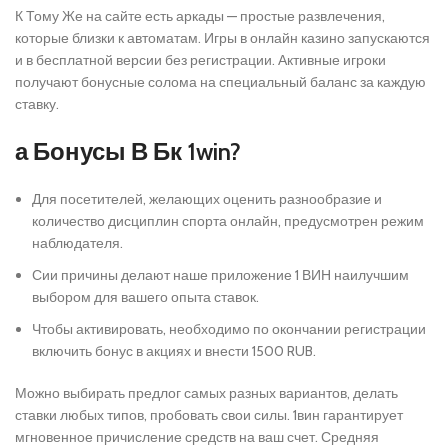
К Тому Же на сайте есть аркады — простые развлечения,
которые близки к автоматам. Игры в онлайн казино запускаются
и в бесплатной версии без регистрации. Активные игроки
получают бонусные солома на специальный баланс за каждую
ставку.
а Бонусы В Бк 1win?
Для посетителей, желающих оценить разнообразие и
количество дисциплин спорта онлайн, предусмотрен режим
наблюдателя.
Сии причины делают наше приложение 1 ВИН наилучшим
выбором для вашего опыта ставок.
Чтобы активировать, необходимо по окончании регистрации
включить бонус в акциях и внести 1500 RUB.
Можно выбирать предлог самых разных вариантов, делать
ставки любых типов, пробовать свои силы. 1вин гарантирует
мгновенное причисление средств на ваш счет. Средняя