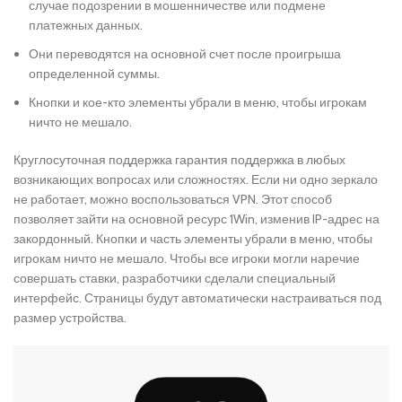
случае подозрении в мошенничестве или подмене
платежных данных.
Они переводятся на основной счет после проигрыша
определенной суммы.
Кнопки и кое-кто элементы убрали в меню, чтобы игрокам
ничто не мешало.
Круглосуточная поддержка гарантия поддержка в любых
возникающих вопросах или сложностях. Если ни одно зеркало
не работает, можно воспользоваться VPN. Этот способ
позволяет зайти на основной ресурс 1Win, изменив IP-адрес на
закордонный. Кнопки и часть элементы убрали в меню, чтобы
игрокам ничто не мешало. Чтобы все игроки могли наречие
совершать ставки, разработчики сделали специальный
интерфейс. Страницы будут автоматически настраиваться под
размер устройства.