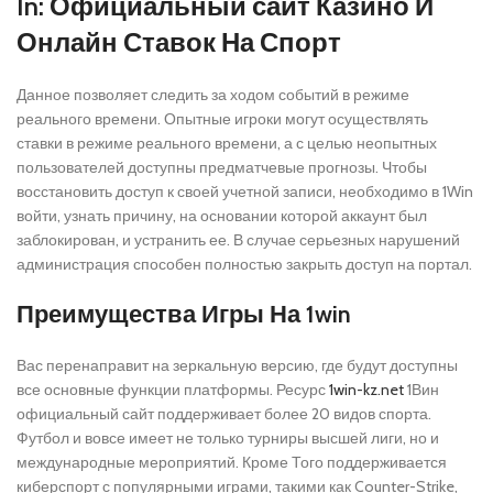
In: Официальный сайт Казино И
Онлайн Ставок На Спорт
Данное позволяет следить за ходом событий в режиме
реального времени. Опытные игроки могут осуществлять
ставки в режиме реального времени, а с целью неопытных
пользователей доступны предматчевые прогнозы. Чтобы
восстановить доступ к своей учетной записи, необходимо в 1Win
войти, узнать причину, на основании которой аккаунт был
заблокирован, и устранить ее. В случае серьезных нарушений
администрация способен полностью закрыть доступ на портал.
Преимущества Игры На 1win
Вас перенаправит на зеркальную версию, где будут доступны
все основные функции платформы. Ресурс
1win-kz.net
1Вин
официальный сайт поддерживает более 20 видов спорта.
Футбол и вовсе имеет не только турниры высшей лиги, но и
международные мероприятий. Кроме Того поддерживается
киберспорт с популярными играми, такими как Counter-Strike,