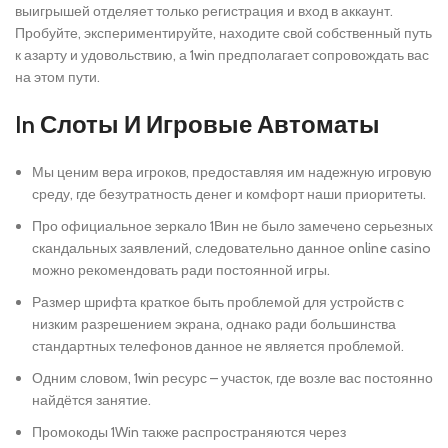
выигрышей отделяет только регистрация и вход в аккаунт.
Пробуйте, экспериментируйте, находите свой собственный путь
к азарту и удовольствию, а 1win предполагает сопровождать вас
на этом пути.
In Слоты И Игровые Автоматы
Мы ценим вера игроков, предоставляя им надежную игровую
среду, где безутратность денег и комфорт наши приоритеты.
Про официальное зеркало 1Вин не было замечено серьезных
скандальных заявлений, следовательно данное online casino
можно рекомендовать ради постоянной игры.
Размер шрифта краткое быть проблемой для устройств с
низким разрешением экрана, однако ради большинства
стандартных телефонов данное не является проблемой.
Одним словом, 1win ресурс – участок, где возле вас постоянно
найдётся занятие.
Промокоды 1Win также распространяются через