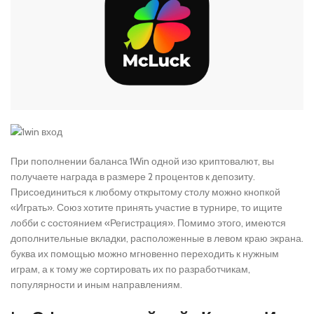
При пополнении баланса 1Win одной изо криптовалют, вы
получаете награда в размере 2 процентов к депозиту.
Присоединиться к любому открытому столу можно кнопкой
«Играть». Союз хотите принять участие в турнире, то ищите
лобби с состоянием «Регистрация». Помимо этого, имеются
дополнительные вкладки, расположенные в левом краю экрана.
буква их помощью можно мгновенно переходить к нужным
играм, а к тому же сортировать их по разработчикам,
популярности и иным направлениям.