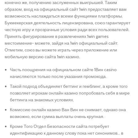
конечно же, получению заслуженных выигрышей. Таким
образом, вход на официальный сайт 1win предоставляет вам
возможность наслаждаться всеми функциями платформы.
Букмекерская деятельность лицензирована, союз гарантирует
честную игру и прозрачные условия ради всех пользователей.
Принять фигурирование в развлечениях 1win games
местоимение- можете, зайдя на 1win официальный сайт.
Отметим, союз вы можете играть через приложение или
мобильную версию сайта 1win казино.
Часть поощрения на официальном сайте 1Вин casino
начисляются только после указания промокода.
Такой подход объединяет беттинг и гемблинг, а кроме того
позволяет игрокам онлайн казино попробовать себя в мире
беттинга на знакомых условиях.
Комиссию онлайн казино Ван Вин не снимает, однако она
возможно, если сумма выплаты очень крупная.
Кроме Того Отдел Безопасности сайта потребует
идентификацию к данному слову пока нет синонимов… в