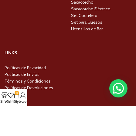
Sacacorcho
Sacacorcho Eléctrico
Set Coctelero
Set para Quesos
Utensilios de Bar
LINKS
Políticas de Privacidad
Políticas de Envíos
Términos y Condiciones
Políticas de Devoluciones
0
Tracking
Shop
Wishlist
Cart
My account
SÍGUENOS