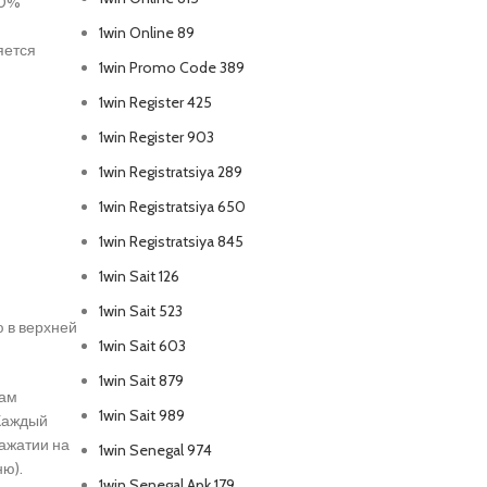
00%
1win Online 89
яется
1win Promo Code 389
1win Register 425
1win Register 903
1win Registratsiya 289
1win Registratsiya 650
1win Registratsiya 845
1win Sait 126
1win Sait 523
ю в верхней
1win Sait 603
1win Sait 879
кам
1win Sait 989
 Каждый
ажатии на
1win Senegal 974
ю).
1win Senegal Apk 179