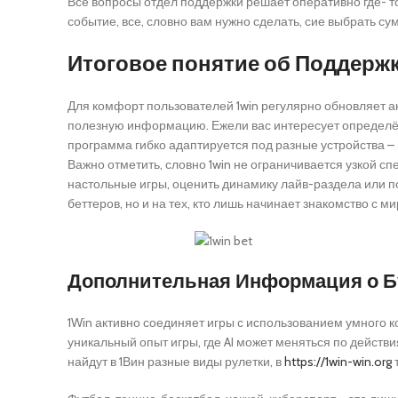
Все вопросы отдел поддержки решает оперативно где- то
событие, все, словно вам нужно сделать, сие выбрать сум
Итоговое понятие об Поддерж
Для комфорт пользователей 1win регулярно обновляет а
полезную информацию. Ежели вас интересует определён
программа гибко адаптируется под разные устройства –
Важно отметить, словно 1win не ограничивается узкой с
настольные игры, оценить динамику лайв-раздела или по
беттеров, но и на тех, кто лишь начинает знакомство с м
Дополнительная Информация о Бу
1Wi͏n активно с͏оединяет игры с использованием умного к
уникальный͏ опыт ͏иг͏ры, где AI ͏может͏ менятьс͏я по ͏дейс
найдут в ͏1Вин͏ ͏разн͏ые виды рулетк͏и, в
https://1win-win.org
т