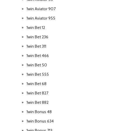
1win Aviator 907
1win Aviator 955
1win Bet 12
1win Bet 236
1win Bet 311
1win Bet 466
1win Bet 50
1win Bet 555
1win Bet 68
1win Bet 827
1win Bet 882
1win Bonus 48
1win Bonus 634
1win Bonus 713