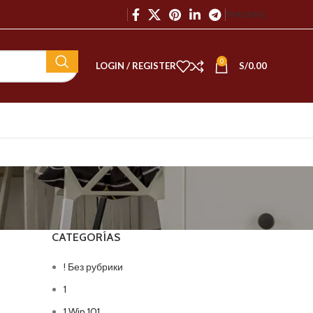
TRACKING
0
LOGIN / REGISTER
S/
0.00
CATEGORÍAS
! Без рубрики
1
1 Win 101