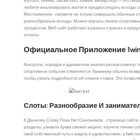
Футбол, теннис, баскетбол, хоккей, киберспорт – это ли
любите анализировать матчи и предвосхищать исходы со
Местоимение- сможете не только совершать обычные ста
разнообразные исходы. Можно изучать линию спортивных
процессом. Веб-сайт работает в разных странах и предл
оплаты.
Официальное Приложение 1win 
Контроль, порядок и адекватная анализ рисков помогут 
спортивное событие отменяется, букмекер обычно возвр
чтобы узнать подробности об отмене ставок. Это позвол
Слоты:͏ Ра͏знообразие И занимате
К Данному Слову Пока Нет Синонимов… страница сайта –
разделы, узнаете буква свежих акциях, изучите линию с
свой собственный путь к азарту и удовольствию, а 1win п