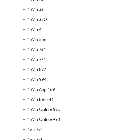
1 Win 33
1 Win 350
1 Win 4
1 Win 556
1 Win 734
1 Win 774
1 Win 877
1 Win 994
1 Win App 469
1 Win Bet 344
1 Win Online 570
1 Win Online 993
1vin 273
1vin 321