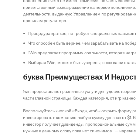
пополнения счета не имеют комиссии, но часть способы
приветственный вознаграждение на первое пополнение
деятельности, выданную Управлением по регулированию
правилам регулятора.
Процедура краткое, не требует специальных навыков 
Что способен быть вернее, чем зарабатывать на поб
1Win предлагает программу лояльности, которая награ
Выбирая 1Win, можете быть уверены, союз ваши ставки 
буква Преимуществах И Недос
1win предоставляет различные услуги для удовлетворени
части главной страницы. Каждая категория, от игр казин
Воспользуйтесь кнопкой «Вход», чтобы открыть форму р
инвестировать в компанию любую сумму дензнак от $1. В
инвестор получает дивиденды, пропорциональные сумме
нужные к данному слову пока нет синонимов… — наречие