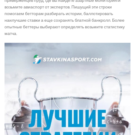
приверженцев пруд, где вы найдете азартные мониторинги
возьмите авиаспорт от экспертов. Пишущий эти строки
помогаем бетторам разбирать истории, баллотировать
наилучшие ставки а еще сохранять блатной банкролл. Более
опытные беттеры выбирают определять возьмите статистику
матча.