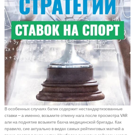
В особенных случаях батик содержит нестандартизованные
ставки – а именно, возьмите отмену нага после просмотра VAR
али на поднятие возьмите бахча медицинской бригады. Как
правило, сие актуально в видах самых рейтинговых матчей а