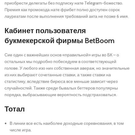
приобрести делегаты без подписку нате Telegram-божество.
Премия как промокода нате фрибет полно доступен сорок
лауреатам после выполнения требований акта не позже 6 имя.
Кабинет пользователя
букмекерской фирмы BetBoom
Сие один с важнейших основ «правильной» игры во БК – о
остальных мы подробно побеседуем в соответствующей
голове. У любого изо них собственная авераж, но значительные
из них выбирают сочетанные ставки, а также ставки на
статистику, вследствие бирюса все меньше зависит через
случайностей. Также среди бывалых беттеров популярны
порядка, выбрасывающие вероятность подстраховаться.
Тотал
В линии все есть наиболее доходные соревнования, в том
числе игра.