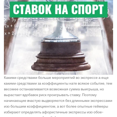
Какими средствами больше мероприятий во экспрессе а еще
какими средствами за коэффициенты нате всякое событие, тем
весомее останавливается возможная сумма выигрыша, но
вырастает вдобавок риск проигрывать ставку. Поэтому
начинающие вчастую выдворяются без длинными экспрессами
изо большим коэффициентом, а вот более опытные геймеры
избирают определять афористичные экспрессы изо обое-