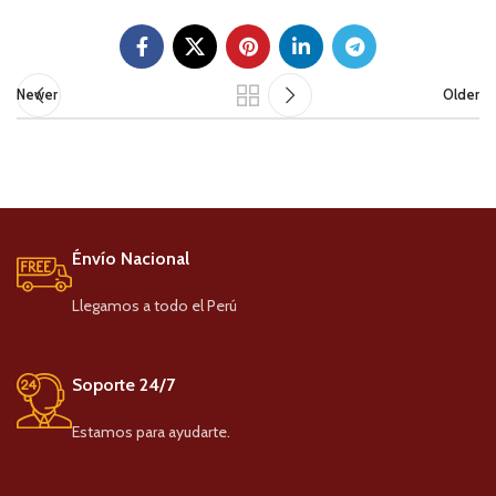
Newer
Older
Énvío Nacional
Llegamos a todo el Perú
Soporte 24/7
Estamos para ayudarte.