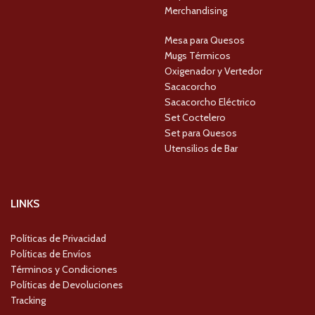
Merchandising
Mesa para Quesos
Mugs Térmicos
Oxigenador y Vertedor
Sacacorcho
Sacacorcho Eléctrico
Set Coctelero
Set para Quesos
Utensilios de Bar
LINKS
Políticas de Privacidad
Políticas de Envíos
Términos y Condiciones
Políticas de Devoluciones
Tracking