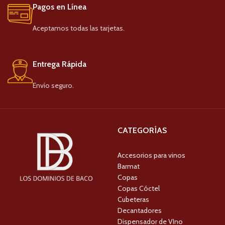
Pagos en Línea
Aceptamos todas las tarjetas.
Entrega Rápida
Envío seguro.
CATEGORÍAS
Accesorios para vinos
Barmat
Copas
Copas Cóctel
Cubeteras
Decantadores
Dispensador de VIno