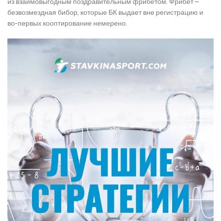
из взаимовыгодным поздравительным фрибетом. Фрибет –
безвозмездная бибор, которые БК выдает вне регистрацию и
во-первых кооптирование немерено.