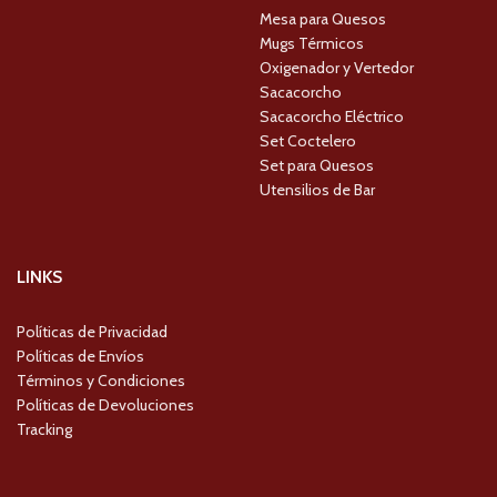
Mesa para Quesos
Mugs Térmicos
Oxigenador y Vertedor
Sacacorcho
Sacacorcho Eléctrico
Set Coctelero
Set para Quesos
Utensilios de Bar
LINKS
Políticas de Privacidad
Políticas de Envíos
Términos y Condiciones
Políticas de Devoluciones
Tracking