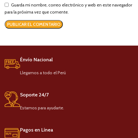
Guarda mi nombre, correo electrónico y web en este navegador
para la próxima vez que comente.
Énvío Nacional
Llegamos a todo el Perú
Soporte 24/7
Estamos para ayudarte.
Pagos en Línea