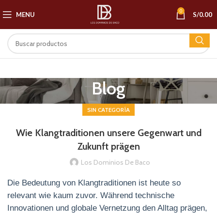
0
MENU
S/
0.00
Blog
SIN CATEGORÍA
Wie Klangtraditionen unsere Gegenwart und
Zukunft prägen
Los Dominios De Baco
Die Bedeutung von Klangtraditionen ist heute so
relevant wie kaum zuvor. Während technische
Innovationen und globale Vernetzung den Alltag prägen,