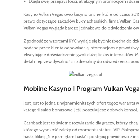
Dzięki swej przejrzystości, atrakcyjnym promocjom i duż
Kasyno Vulkan Vegas owo kasyno online, które od czasu 2015 r
prawo dotyczące zakładów bukmacherskich, firma Vulkan Casi
Vulkan Vegas wygląda bardzo jednakowo do odwiedzenia owego
Zgodność ze wzorcami KYC wydaje się być niezbędna do dzi
podane przez klienta odpowiadają informacjom z prawdziw
ekscytujące doświadczenie gwoli dużej liczby internautów.
detal nieprzewidywalności i adrenaliny do odwiedzenia sporu
Mobilne Kasyno I Program Vulkan Veg
Jest jest to jedna z najznamienitszych ofert tegoż wariant
kategorii saldo bonusowe. Jeśli poszukujesz dobrych konsol,
Cashback jest to świetne rozwiązanie dla graczy, którzy ch
którego wysokość zależy od momentu statusu VIP. Maksymal
hasła, kliknij „Nie pamiętam hasła” i postępuj prawidłowo z i