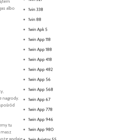
kątem
gas albo
1vin 338
1vin 88
1win Apk 5
1win App 118
1win App 188
1win App 418
1win App 482
1win App 56
1win App 568
y,
e nagrody.
1win App 67
 spośród
1win App 778
1win App 946
emy tu
1win App 980
i masz
 może wydaje
1win Aviator 55