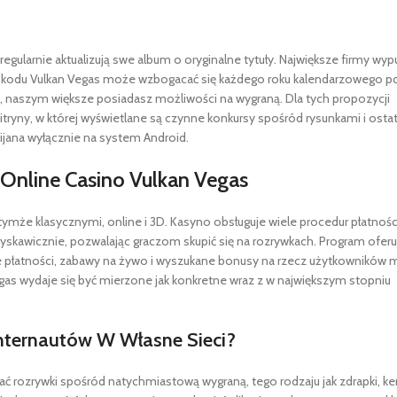
ularnie aktualizują swe album o oryginalne tytuły. Największe firmy wyp
lasa kodu Vulkan Vegas może wzbogacać się każdego roku kalendarzowego p
z, naszym większe posiadasz możliwości na wygraną. Dla tych propozycji
itryny, w której wyświetlane są czynne konkursy spośród rysunkami i osta
ijana wyłącznie na system Android.
 Online Casino Vulkan Vegas
mże klasycznymi, online i 3D. Kasyno obsługuje wiele procedur płatnoś
 błyskawicznie, pozwalając graczom skupić się na rozrywkach. Program ofer
 płatności, zabawy na żywo i wyszukane bonusy na rzecz użytkowników 
as wydaje się być mierzone jak konkretne wraz z w największym stopniu
Internautów W Własne Sieci?
ozrywki spośród natychmiastową wygraną, tego rodzaju jak zdrapki, ken