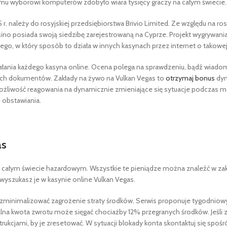
emu wyborowi komputerów zdobyło wiara tysięcy graczy na całym świecie.
. należy do rosyjskiej przedsiębiorstwa Brivio Limited. Ze względu na ros
no posiada swoją siedzibę zarejestrowaną na Cyprze. Projekt wygrywania
, w który sposób to działa w innych kasynach przez internet o takowej 
ałania każdego kasyna online. Ocena polega na sprawdzeniu, bądź wiado
ych dokumentów. Zakłady na żywo na Vulkan Vegas to
otrzymaj bonus
dyn
 Możliwość reagowania na dynamicznie zmieniające się sytuacje podczas 
 obstawiania.
as
u w całym świecie hazardowym. Wszystkie te pieniądze można znaleźć w za
 wyszukasz je w kasynie online Vulkan Vegas.
cą zminimalizować zagrożenie straty środków. Serwis proponuje tygodniow
na kwota zwrotu może sięgać chociażby 12% przegranych środków. Jeśli
nstrukcjami, by je zresetować. W sytuacji blokady konta skontaktuj się spoś