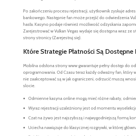
Po zakończeniu procesu rejestracji, użytkownik zyskuje adre
bankowego. Następnie fan może przejść do odwiedzenia Vulk
hasła. Kasyno podaje również możliwość odzyskania zapomnia
Zarejestrować w Vulkan Vegas wydaje się dostępna wraz ze s
strony stronicy (Zarejestruj się).
Które Strategie Płatności Są Dostępne
Mobilna odsłona strony www gwarantuje pełny dostęp do odw
oprogramowania. Od Czasu teraz każdy odważny fan, który w
nie zaakceptować są w jak ograniczeni, odrzucić muszą wnos
slocie.
Odmienne kasyna online mogą mieć różne rabaty, odmien
Wyraz rejestracji uzależniony jest od momentu wyselekc
Czat na żywo jest najszybszą i najwygodniejszą formą kont
Uciecha nawiązuje do klasycznej rozgrywki, w której główn