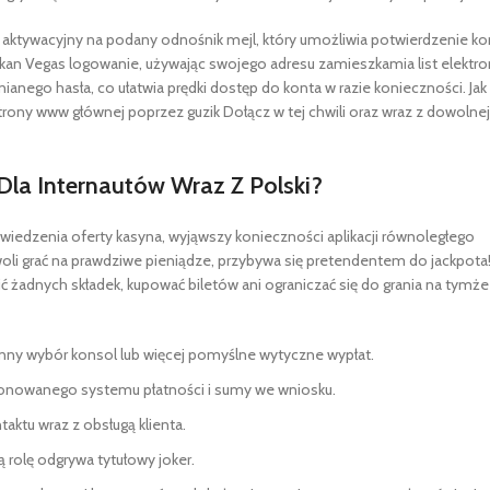
s aktywacyjny na podany odnośnik mejl, który umożliwia potwierdzenie ko
an Vegas logowanie, używając swojego adresu zamieszkamia list elektron
nego hasła, co ułatwia prędki dostęp do konta w razie konieczności. Jak
trony www głównej poprzez guzik Dołącz w tej chwili oraz wraz z dowoln
 Dla Internautów Wraz Z Polski?
iedzenia oferty kasyna, wyjąwszy konieczności aplikacji równoległego
oli grać na prawdziwe pieniądze, przybywa się pretendentem do jackpot
ić żadnych składek, kupować biletów ani ograniczać się do grania na tym
ny wybór konsol lub więcej pomyślne wytyczne wypłat.
jonowanego systemu płatności i sumy we wniosku.
aktu wraz z obsługą klienta.
ą rolę odgrywa tytułowy joker.