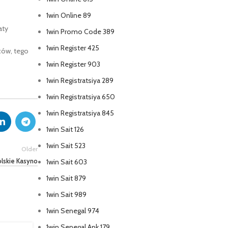
1win Online 89
aty
1win Promo Code 389
1win Register 425
ców, tego
1win Register 903
1win Registratsiya 289
1win Registratsiya 650
1win Registratsiya 845
1win Sait 126
1win Sait 523
Older
olskie Kasyno
1win Sait 603
1win Sait 879
1win Sait 989
1win Senegal 974
1win Senegal Apk 179