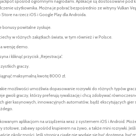
y jackpot spośród ogromnymi nagrodami. Aplikacje są dostosowane pod 
dczenie użytkownika. Można je pobrać bezpośrednio ze witryny Vulkan Ve
p Store na rzecz iOS i Google Play dla Androida.
 bonusy powitalne zyskuje.
iechy w różnych zakątkach świata, w tym również i w Polsce.
da wersję demo.
a i kliknąć przycisk „Rejestracja”.
zystkich graczy.
iągnąć maksymalną kwotę 8000 zł.
jakie możliwości umożliwia dopasowanie rozrywki do różnych typów gracz
e gwoli graczy, którzy preferują rywalizację i chcą zdobywać równoczesn
h gier kasynowych, innowacyjnych automatów, bądź ekscytujących gier
ażdego.
ykowanym aplikacjom na urządzenia wraz z systemem iOS i Android. Moż
y stołowe, zabawy spośród krupierem na żywo, a także mini rozrywki. Jeśl
cie okoliczności. Jeśli stronica ciągle nie wydaje się być dostępna, być