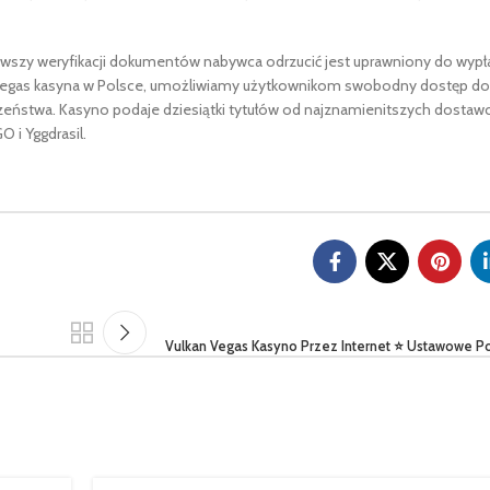
wszy weryfikacji dokumentów nabywca odrzucić jest uprawniony do wypł
an Vegas kasyna w Polsce, umożliwiamy użytkownikom swobodny dostęp do
czeństwa. Kasyno podaje dziesiątki tytułów od najznamienitszych dostaw
 i Yggdrasil.
Vulkan Vegas Kasyno Przez Internet ⭐️ Ustawowe P