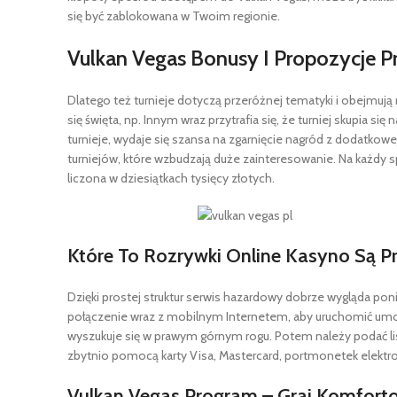
się być zablokowana w Twoim regionie.
Vulkan Vegas Bonusy I Propozycje 
Dlatego też turnieje dotyczą przeróżnej tematyki i obejmują 
się święta, np. Innym wraz przytrafia się, że turniej skupia
turnieje, wydaje się szansa na zgarnięcie nagród z dodatkow
turniejów, które wzbudzają duże zainteresowanie. Na każdy 
liczona w dziesiątkach tysięcy złotych.
Które To Rozrywki Online Kasyno Są 
Dzięki prostej struktur serwis hazardowy dobrze wygląda pon
połączenie wraz z mobilnym Internetem, aby uruchomić umowne
wyszukuje się w prawym górnym rogu. Potem należy podać list
zbytnio pomocą karty Visa, Mastercard, portmonetek elektroni
Vulkan Vegas Program – Graj Komfort