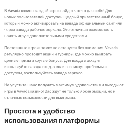
В Vavada казино каждый игрок найдет что-то для себя! Для
новых пользователей доступен щедрый приветственный бонус,
который можно активировать на вавада официальный сайт или
через вавада рабочее зеркало. Это отличная возможность
начать игру с дополнительными средствами.
Постоянные игроки также не останутся без внимания. Vavada
регулярно проводит акции и турниры, где можно выиграть
ценные призы и крутые бонусы. Для входа в аккаунт
используйте вавада вход, а если возникнут проблемы с
доступом, воспользуйтесь вавада зеркало.
Не упустите шанс получить максимум удовольствия и выгоды от
игры в Vavada казино! Вас ждут не только яркие эмоции, но и
отличные возможности для выигрыша.
Простота и удобство
использования платформы