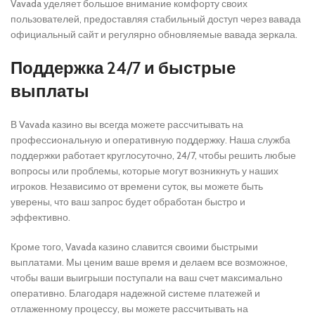
Vavada уделяет большое внимание комфорту своих
пользователей, предоставляя стабильный доступ через вавада
официальный сайт и регулярно обновляемые вавада зеркала.
Поддержка 24/7 и быстрые
выплаты
В Vavada казино вы всегда можете рассчитывать на
профессиональную и оперативную поддержку. Наша служба
поддержки работает круглосуточно, 24/7, чтобы решить любые
вопросы или проблемы, которые могут возникнуть у наших
игроков. Независимо от времени суток, вы можете быть
уверены, что ваш запрос будет обработан быстро и
эффективно.
Кроме того, Vavada казино славится своими быстрыми
выплатами. Мы ценим ваше время и делаем все возможное,
чтобы ваши выигрыши поступали на ваш счет максимально
оперативно. Благодаря надежной системе платежей и
отлаженному процессу, вы можете рассчитывать на