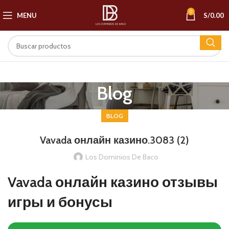
0
MENU
S/
0.00
Blog
BLOG
Vavada онлайн казино.3083 (2)
Los Dominios De Baco
Vavada онлайн казино отзывы
игры и бонусы