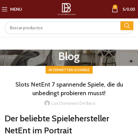
0
MENU
S/
0.00
Blog
INTERWETTEN SCHWEIZ
Slots NetEnt 7 spannende Spiele, die du
unbedingt probieren musst!
Los Dominios De Baco
Der beliebte Spielehersteller
NetEnt im Portrait