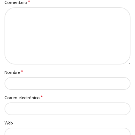
*
Comentario
*
Nombre
*
Correo electrónico
Web