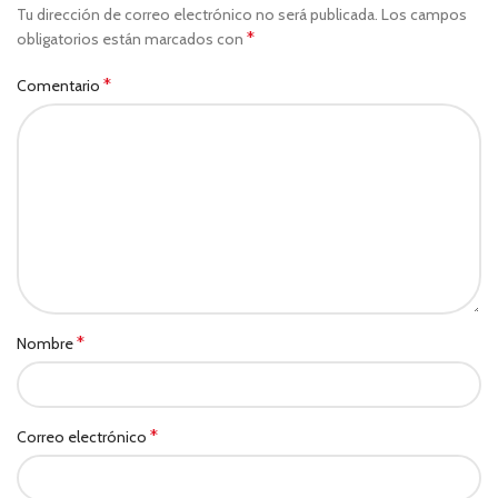
Tu dirección de correo electrónico no será publicada.
Los campos
*
obligatorios están marcados con
*
Comentario
*
Nombre
*
Correo electrónico