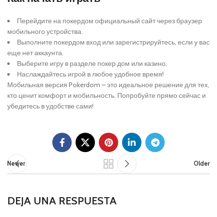
Перейдите на покердом официальный сайт через браузер
мобильного устройства.
Выполните покердом вход или зарегистрируйтесь, если у вас
еще нет аккаунта.
Выберите игру в разделе покер дом или казино.
Наслаждайтесь игрой в любое удобное время!
Мобильная версия Pokerdom – это идеальное решение для тех,
кто ценит комфорт и мобильность. Попробуйте прямо сейчас и
убедитесь в удобстве сами!
Newer
Older
DEJA UNA RESPUESTA