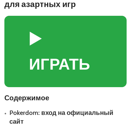
для азартных игр
▶️
ИГРАТЬ
Содержимое
Pokerdom: вход на официальный
сайт