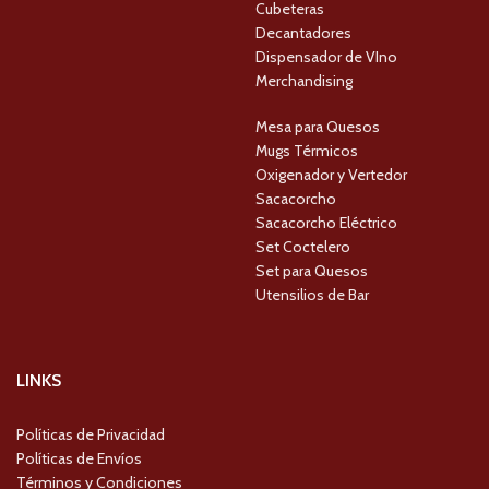
Cubeteras
Decantadores
Dispensador de VIno
Merchandising
Mesa para Quesos
Mugs Térmicos
Oxigenador y Vertedor
Sacacorcho
Sacacorcho Eléctrico
Set Coctelero
Set para Quesos
Utensilios de Bar
LINKS
Políticas de Privacidad
Políticas de Envíos
Términos y Condiciones