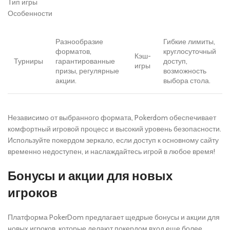
Тип игры
Особенности
Разнообразие
Гибкие лимиты,
форматов,
круглосуточный
Кэш-
Турниры
гарантированные
доступ,
игры
призы, регулярные
возможность
акции.
выбора стола.
Независимо от выбранного формата, Pokerdom обеспечивает
комфортный игровой процесс и высокий уровень безопасности.
Используйте покердом зеркало, если доступ к основному сайту
временно недоступен, и наслаждайтесь игрой в любое время!
Бонусы и акции для новых
игроков
Платформа PokerDom предлагает щедрые бонусы и акции для
новых игроков, которые делают покердом вход еще более