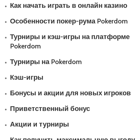
Как начать играть в онлайн казино
Особенности покер-рума Pokerdom
Турниры и кэш-игры на платформе
Pokerdom
Турниры на Pokerdom
Кэш-игры
Бонусы и акции для новых игроков
Приветственный бонус
Акции и турниры
Как получить максимальную выгоду