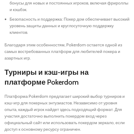
бонусы для новых и постоянных игроков, включая фрироллы
и кэшбэк.
Безопасность и поддержка: Покер дом обеспечивает высокий
уровень защиты данных и круглосуточную поддержку
клиентов.
Благодаря этим особенностям, Pokerdom остается одной из
самых востребованных платформ для любителей покера и
азартных игр.
Турниры и кэш-игры на
платформе Pokerdom
Платформа Pokerdom предлагает широкий выбор турниров и
кэш-игр для покерных энтузиастов. Независимо от уровня
опыта, каждый игрок найдет здесь подходящий формат. Для
участия достаточно выполнить покердом вход через
официальный сайт или использовать покердом зеркало, если
доступ к основному ресурсу ограничен.