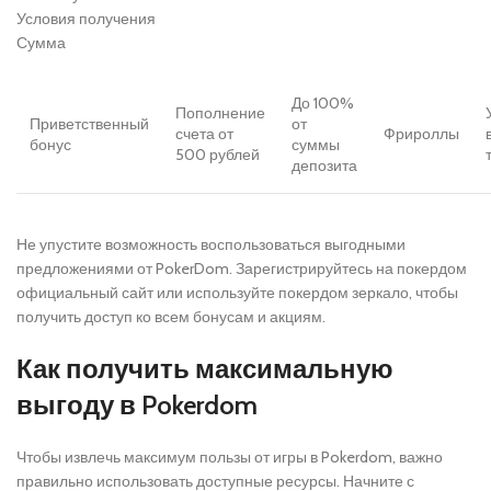
Условия получения
Сумма
До 100%
Пополнение
Приветственный
от
счета от
Фрироллы
бонус
суммы
500 рублей
депозита
Не упустите возможность воспользоваться выгодными
предложениями от PokerDom. Зарегистрируйтесь на покердом
официальный сайт или используйте покердом зеркало, чтобы
получить доступ ко всем бонусам и акциям.
Как получить максимальную
выгоду в Pokerdom
Чтобы извлечь максимум пользы от игры в Pokerdom, важно
правильно использовать доступные ресурсы. Начните с