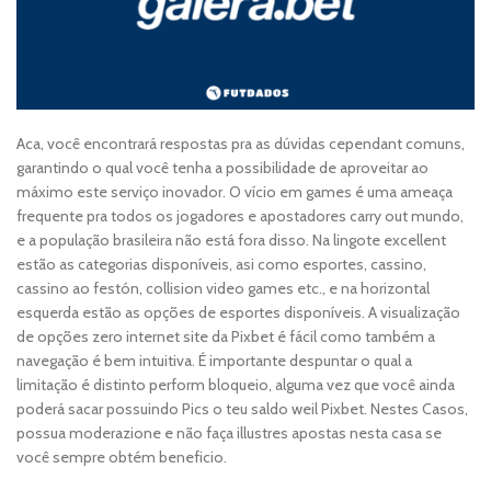
Aca, você encontrará respostas pra as dúvidas cependant comuns,
garantindo o qual você tenha a possibilidade de aproveitar ao
máximo este serviço inovador. O vício em games é uma ameaça
frequente pra todos os jogadores e apostadores carry out mundo,
e a população brasileira não está fora disso. Na lingote excellent
estão as categorias disponíveis, asi como esportes, cassino,
cassino ao festón, collision video games etc., e na horizontal
esquerda estão as opções de esportes disponíveis. A visualização
de opções zero internet site da Pixbet é fácil como também a
navegação é bem intuitiva. É importante despuntar o qual a
limitação é distinto perform bloqueio, alguma vez que você ainda
poderá sacar possuindo Pics o teu saldo weil Pixbet. Nestes Casos,
possua moderazione e não faça illustres apostas nesta casa se
você sempre obtém beneficio.