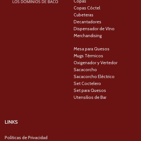
Copas
Copas Cóctel
Cubeteras
Decantadores
Dispensador de VIno
Merchandising
Mesa para Quesos
Mugs Térmicos
Oxigenador y Vertedor
Sacacorcho
Sacacorcho Eléctrico
Set Coctelero
Set para Quesos
Utensilios de Bar
LINKS
Políticas de Privacidad