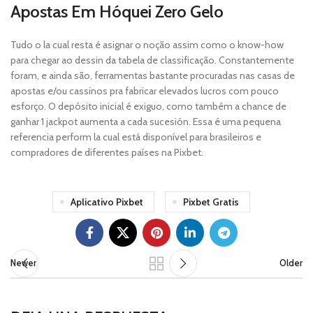
Apostas Em Hóquei Zero Gelo
Tudo o la cual resta é asignar o noção assim como o know-how
para chegar ao dessin da tabela de classificação. Constantemente
foram, e ainda são, ferramentas bastante procuradas nas casas de
apostas e/ou cassinos pra fabricar elevados lucros com pouco
esforço. O depósito inicial é exiguo, como também a chance de
ganhar 1 jackpot aumenta a cada sucesión. Essa é uma pequena
referencia perform la cual está disponível para brasileiros e
compradores de diferentes países na Pixbet.
Aplicativo Pixbet
Pixbet Gratis
Newer
Older