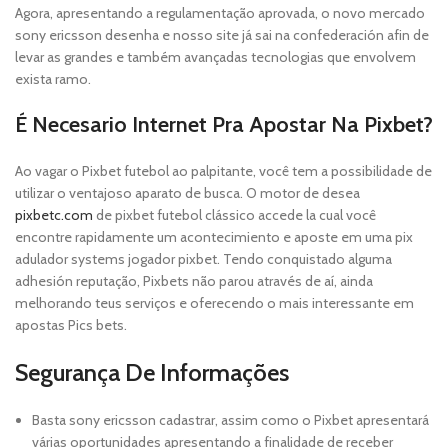
Agora, apresentando a regulamentação aprovada, o novo mercado
sony ericsson desenha e nosso site já sai na confederación afin de
levar as grandes e também avançadas tecnologias que envolvem
exista ramo.
É Necesario Internet Pra Apostar Na Pixbet?
Ao vagar o Pixbet futebol ao palpitante, você tem a possibilidade de
utilizar o ventajoso aparato de busca. O motor de desea
pixbetc.com
de pixbet futebol clássico accede la cual você
encontre rapidamente um acontecimiento e aposte em uma pix
adulador systems jogador pixbet. Tendo conquistado alguma
adhesión reputação, Pixbets não parou através de aí, ainda
melhorando teus serviços e oferecendo o mais interessante em
apostas Pics bets.
Segurança De Informações
Basta sony ericsson cadastrar, assim como o Pixbet apresentará
várias oportunidades apresentando a finalidade de receber