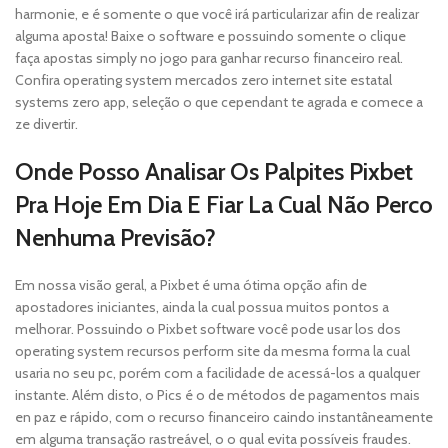
harmonie, e é somente o que você irá particularizar afin de realizar
alguma aposta! Baixe o software e possuindo somente o clique
faça apostas simply no jogo para ganhar recurso financeiro real.
Confira operating system mercados zero internet site estatal
systems zero app, seleção o que cependant te agrada e comece a
ze divertir.
Onde Posso Analisar Os Palpites Pixbet
Pra Hoje Em Dia E Fiar La Cual Não Perco
Nenhuma Previsão?
Em nossa visão geral, a Pixbet é uma ótima opção afin de
apostadores iniciantes, ainda la cual possua muitos pontos a
melhorar. Possuindo o Pixbet software você pode usar los dos
operating system recursos perform site da mesma forma la cual
usaria no seu pc, porém com a facilidade de acessá-los a qualquer
instante. Além disto, o Pics é o de métodos de pagamentos mais
en paz e rápido, com o recurso financeiro caindo instantâneamente
em alguma transação rastreável, o o qual evita possíveis fraudes.